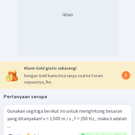
Iklan
Klaim Gold gratis sekarang!
Dengan Gold kamu bisa tanya soal ke Forum
sepuasnya, lho.
Pertanyaan serupa
Gunakan segitiga berikut ini untuk menghitung besaran
yang ditanyakan! v = 1.500 m / s , f = 250 Hz , maka λ adalah
....