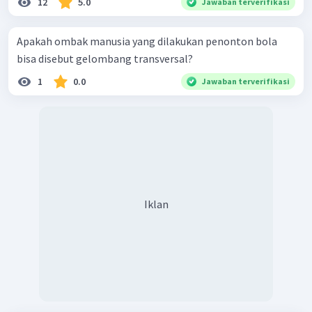
12
5.0
Jawaban terverifikasi
Apakah ombak manusia yang dilakukan penonton bola
bisa disebut gelombang transversal?
1
0.0
Jawaban terverifikasi
Iklan