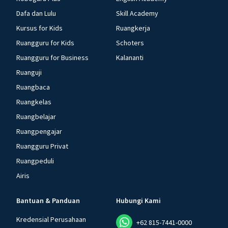
Dafa dan Lulu
Skill Academy
Kursus for Kids
Ruangkerja
Ruangguru for Kids
Schoters
Ruangguru for Business
Kalananti
Ruanguji
Ruangbaca
Ruangkelas
Ruangbelajar
Ruangpengajar
Ruangguru Privat
Ruangpeduli
Airis
Bantuan & Panduan
Hubungi Kami
Kredensial Perusahaan
+62 815-7441-0000