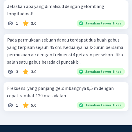
Jelaskan apa yang dimaksud dengan gelombang
longitudinal!
1
3.0
Jawaban terverifikasi
Pada permukaan sebuah danau terdapat dua buah gabus
yang terpisah sejauh 45 cm. Keduanya naik-turun bersama
permukaan air dengan frekuensi 4 getaran per sekon. Jika
salah satu gabus berada di puncak b...
3
3.0
Jawaban terverifikasi
Frekuensi yang panjang gelombangnya 0,5 m dengan
cepat rambat 120 m/s adalah ...
1
5.0
Jawaban terverifikasi