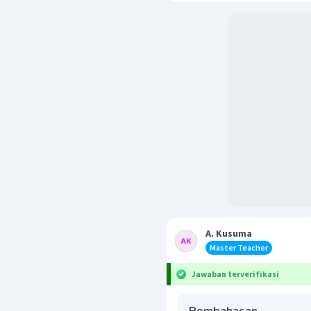
A. Kusuma
Master Teacher
Jawaban terverifikasi