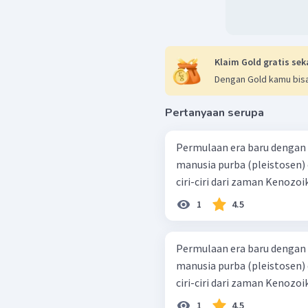
Klaim Gold gratis sek
Dengan Gold kamu bisa
Pertanyaan serupa
Permulaan era baru dengan 
manusia purba (pleistosen)
ciri-ciri dari zaman Kenozoi
1
4.5
Permulaan era baru dengan 
manusia purba (pleistosen)
ciri-ciri dari zaman Kenozoi
1
4.5