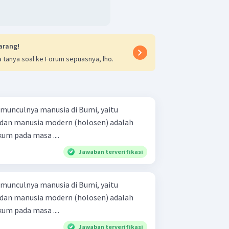
arang!
 tanya soal ke Forum sepuasnya, lho.
munculnya manusia di Bumi, yaitu
 dan manusia modern (holosen) adalah
kum pada masa ....
Jawaban terverifikasi
munculnya manusia di Bumi, yaitu
 dan manusia modern (holosen) adalah
kum pada masa ....
Jawaban terverifikasi