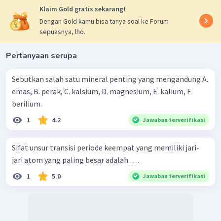
Klaim Gold gratis sekarang!
Dengan Gold kamu bisa tanya soal ke Forum
sepuasnya, lho.
Pertanyaan serupa
Sebutkan salah satu mineral penting yang mengandung A.
emas, B. perak, C. kalsium, D. magnesium, E. kalium, F.
berilium.
1
4.2
Jawaban terverifikasi
Sifat unsur transisi periode keempat yang memiliki jari-
jari atom yang paling besar adalah ….
1
5.0
Jawaban terverifikasi