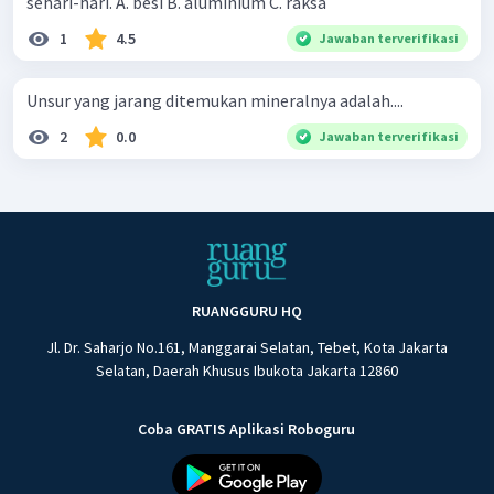
sehari-hari. A. besi B. aluminium C. raksa
1
4.5
Jawaban terverifikasi
Unsur yang jarang ditemukan mineralnya adalah....
2
0.0
Jawaban terverifikasi
RUANGGURU HQ
Jl. Dr. Saharjo No.161, Manggarai Selatan, Tebet, Kota Jakarta
Selatan, Daerah Khusus Ibukota Jakarta 12860
Coba GRATIS Aplikasi Roboguru