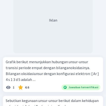
Iklan
Grafik berikut menunjukkan hubungan unsur-unsur
transisi periode empat dengan bilanganoksidasinya.
Bilangan oksidasiunsur dengan konfigurasi elektron: [ Ar ]
4 s 1 3 d 5 adalah ....
1
4.6
Jawaban terverifikasi
Sebutkan kegunaan unsur-unsur berikut dalam kehidupan