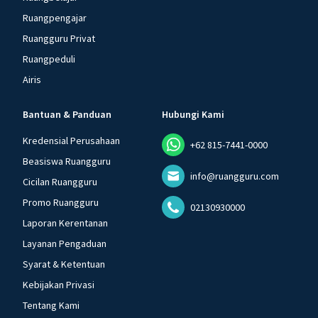
Ruangpengajar
Ruangguru Privat
Ruangpeduli
Airis
Bantuan & Panduan
Hubungi Kami
Kredensial Perusahaan
+62 815-7441-0000
Beasiswa Ruangguru
info@ruangguru.com
Cicilan Ruangguru
Promo Ruangguru
02130930000
Laporan Kerentanan
Layanan Pengaduan
Syarat & Ketentuan
Kebijakan Privasi
Tentang Kami