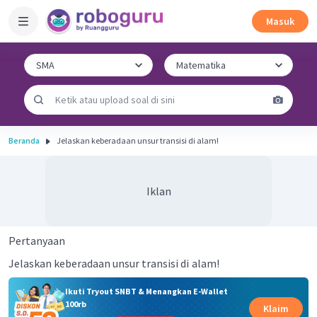
Masuk
Beranda
Jelaskan keberadaan unsur transisi di alam!
Iklan
Pertanyaan
Jelaskan keberadaan unsur transisi di
alam!
Ikuti Tryout SNBT & Menangkan E-Wallet
100rb
Klaim