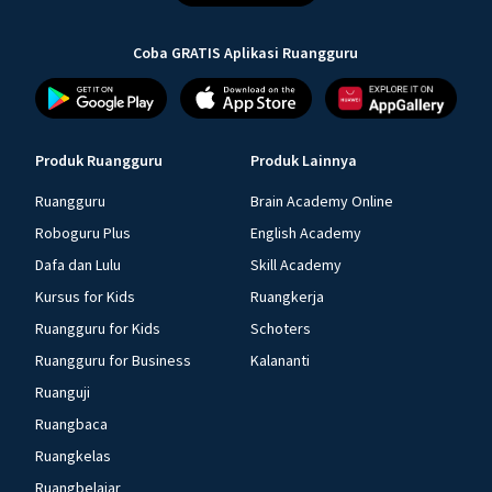
Coba GRATIS Aplikasi Ruangguru
Produk Ruangguru
Produk Lainnya
Ruangguru
Brain Academy Online
Roboguru Plus
English Academy
Dafa dan Lulu
Skill Academy
Kursus for Kids
Ruangkerja
Ruangguru for Kids
Schoters
Ruangguru for Business
Kalananti
Ruanguji
Ruangbaca
Ruangkelas
Ruangbelajar