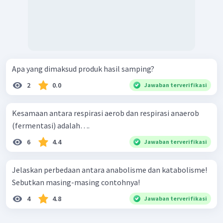
Apa yang dimaksud produk hasil samping?
2
0.0
Jawaban terverifikasi
Kesamaan antara respirasi aerob dan respirasi anaerob
(fermentasi) adalah….
6
4.4
Jawaban terverifikasi
Jelaskan perbedaan antara anabolisme dan katabolisme!
Sebutkan masing-masing contohnya!
4
4.8
Jawaban terverifikasi