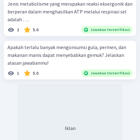
Jenis metabolisme yang merupakan reaksi eksergonik dan
berperan dalam menghasilkan ATP melalui respirasi sel
adalah ….
2
5.0
Jawaban terverifikasi
Apakah terlalu banyak mengonsumsi gula, permen, dan
makanan manis dapat menyebabkan gemuk? Jelaskan
alasan jawabanmu!
1
5.0
Jawaban terverifikasi
Iklan