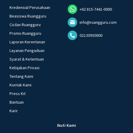
Kredensial Perusahaan
+62 815-7441-0000
Beasiswa Ruangguru
info@ruangguru.com
Cicilan Ruangguru
Promo Ruangguru
02130930000
Laporan Kerentanan
Layanan Pengaduan
Syarat & Ketentuan
Kebijakan Privasi
Tentang Kami
Kontak Kami
Press Kit
Bantuan
Karir
Ikuti Kami