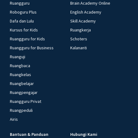
Ruangguru
Brain Academy Online
Roboguru Plus
English Academy
Dafa dan Lulu
Skill Academy
Kursus for Kids
Ruangkerja
Ruangguru for Kids
Schoters
Ruangguru for Business
Kalananti
Ruanguji
Ruangbaca
Ruangkelas
Ruangbelajar
Ruangpengajar
Ruangguru Privat
Ruangpeduli
Airis
Bantuan & Panduan
Hubungi Kami