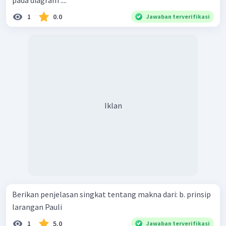
1
0.0
Jawaban terverifikasi
Iklan
Berikan penjelasan singkat tentang makna dari: b. prinsip
larangan Pauli
1
5.0
Jawaban terverifikasi