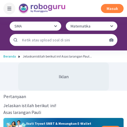
Masuk
Beranda
Jelaskanistilah berikut ini! Asas larangan Paul...
Iklan
Pertanyaan
Jelaskan istilah berikut
ini!
Asas larangan Pauli
Ikuti Tryout SNBT & Menangkan E-Wallet