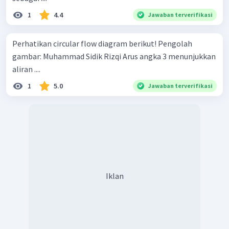
1
4.4
Jawaban terverifikasi
Perhatikan circular flow diagram berikut! Pengolah
gambar: Muhammad Sidik Rizqi Arus angka 3 menunjukkan
aliran ....
1
5.0
Jawaban terverifikasi
Iklan