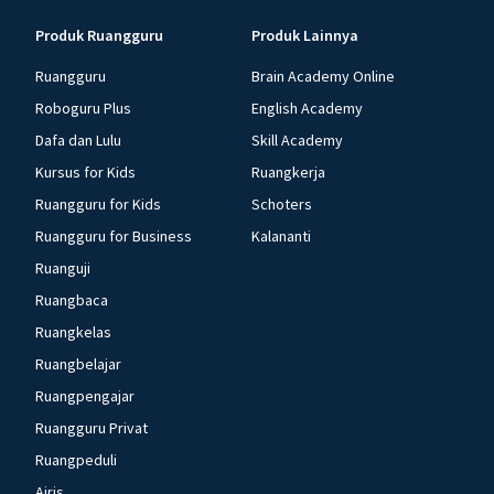
Produk Ruangguru
Produk Lainnya
Ruangguru
Brain Academy Online
Roboguru Plus
English Academy
Dafa dan Lulu
Skill Academy
Kursus for Kids
Ruangkerja
Ruangguru for Kids
Schoters
Ruangguru for Business
Kalananti
Ruanguji
Ruangbaca
Ruangkelas
Ruangbelajar
Ruangpengajar
Ruangguru Privat
Ruangpeduli
Airis