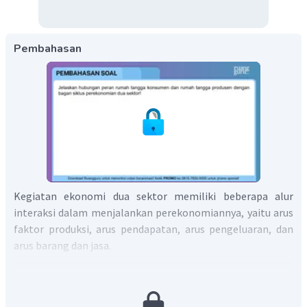
Pembahasan
Kegiatan ekonomi dua sektor memiliki beberapa alur
interaksi dalam menjalankan perekonomiannya, yaitu arus
faktor produksi, arus pendapatan, arus pengeluaran, dan
arus barang dan jasa.
Arus faktor produksi
Rumah tangga menjual faktor produksi berupa lahan,