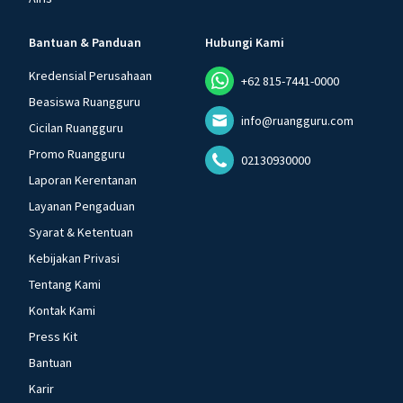
Bantuan & Panduan
Hubungi Kami
Kredensial Perusahaan
+62 815-7441-0000
Beasiswa Ruangguru
info@ruangguru.com
Cicilan Ruangguru
Promo Ruangguru
02130930000
Laporan Kerentanan
Layanan Pengaduan
Syarat & Ketentuan
Kebijakan Privasi
Tentang Kami
Kontak Kami
Press Kit
Bantuan
Karir