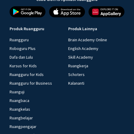
Produk Ruangguru
Produk Lainnya
Ruangguru
Brain Academy Online
Roboguru Plus
English Academy
Dafa dan Lulu
Skill Academy
Kursus for Kids
Ruangkerja
Ruangguru for Kids
Schoters
Ruangguru for Business
Kalananti
Ruanguji
Ruangbaca
Ruangkelas
Ruangbelajar
Ruangpengajar