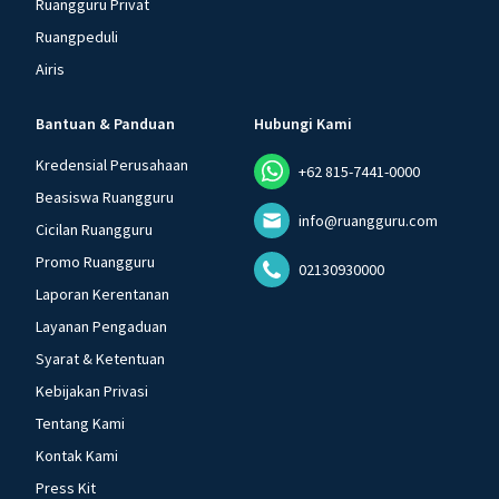
Ruangguru Privat
Ruangpeduli
Airis
Bantuan & Panduan
Hubungi Kami
Kredensial Perusahaan
+62 815-7441-0000
Beasiswa Ruangguru
info@ruangguru.com
Cicilan Ruangguru
Promo Ruangguru
02130930000
Laporan Kerentanan
Layanan Pengaduan
Syarat & Ketentuan
Kebijakan Privasi
Tentang Kami
Kontak Kami
Press Kit