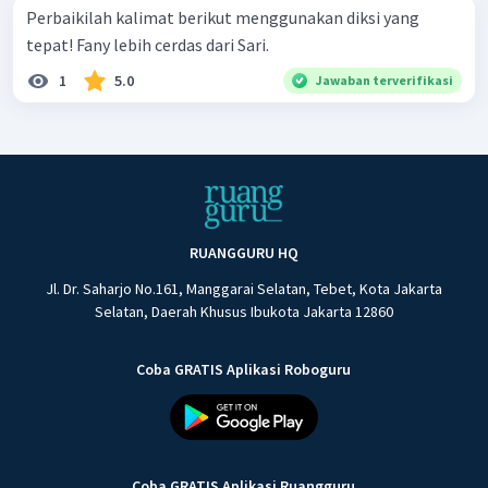
Perbaikilah kalimat berikut menggunakan diksi yang
tepat! Fany lebih cerdas dari Sari.
1
5.0
Jawaban terverifikasi
RUANGGURU HQ
Jl. Dr. Saharjo No.161, Manggarai Selatan, Tebet, Kota Jakarta
Selatan, Daerah Khusus Ibukota Jakarta 12860
Coba GRATIS Aplikasi Roboguru
Coba GRATIS Aplikasi Ruangguru