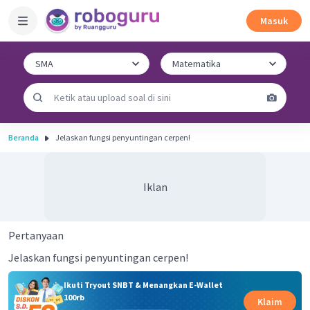
Masuk
Beranda
Jelaskan fungsi penyuntingan cerpen!
Iklan
Pertanyaan
Jelaskan fungsi penyuntingan cerpen!
Ikuti Tryout SNBT & Menangkan E-Wallet
100rb
Klaim