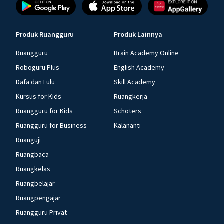
Produk Ruangguru
Produk Lainnya
Ruangguru
Brain Academy Online
Roboguru Plus
English Academy
Dafa dan Lulu
Skill Academy
Kursus for Kids
Ruangkerja
Ruangguru for Kids
Schoters
Ruangguru for Business
Kalananti
Ruanguji
Ruangbaca
Ruangkelas
Ruangbelajar
Ruangpengajar
Ruangguru Privat