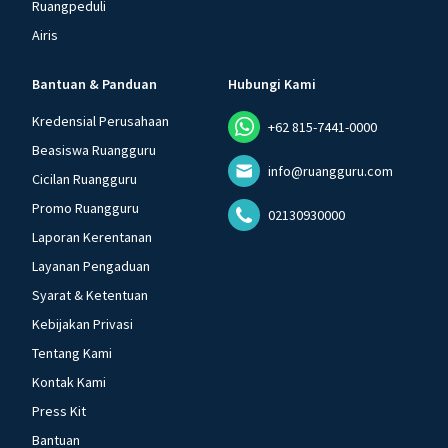
Ruangpeduli
Airis
Bantuan & Panduan
Hubungi Kami
Kredensial Perusahaan
+62 815-7441-0000
Beasiswa Ruangguru
info@ruangguru.com
Cicilan Ruangguru
Promo Ruangguru
02130930000
Laporan Kerentanan
Layanan Pengaduan
Syarat & Ketentuan
Kebijakan Privasi
Tentang Kami
Kontak Kami
Press Kit
Bantuan