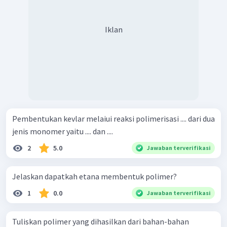
Iklan
Pembentukan kevlar melaiui reaksi polimerisasi .... dari dua
jenis monomer yaitu .... dan ....
2
5.0
Jawaban terverifikasi
Jelaskan dapatkah etana membentuk polimer?
1
0.0
Jawaban terverifikasi
Tuliskan polimer yang dihasilkan dari bahan-bahan