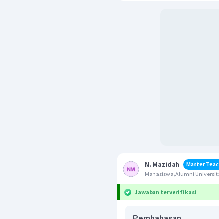
N. Mazidah
Master Teac
Mahasiswa/Alumni Universit
Jawaban terverifikasi
Pembahasan