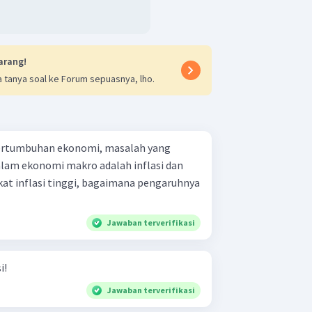
arang!
 tanya soal ke Forum sepuasnya, lho.
 pertumbuhan ekonomi, masalah yang
lam ekonomi makro adalah inflasi dan
at inflasi tinggi, bagaimana pengaruhnya
Jawaban terverifikasi
i!
Jawaban terverifikasi