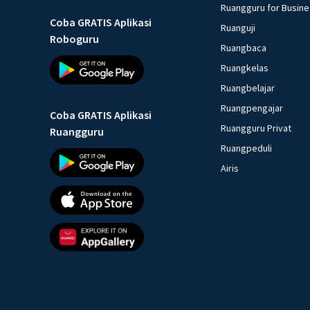
Ruangguru for Busin
Coba GRATIS Aplikasi
Ruanguji
Roboguru
Ruangbaca
Ruangkelas
Ruangbelajar
Ruangpengajar
Coba GRATIS Aplikasi
Ruangguru Privat
Ruangguru
Ruangpeduli
Airis