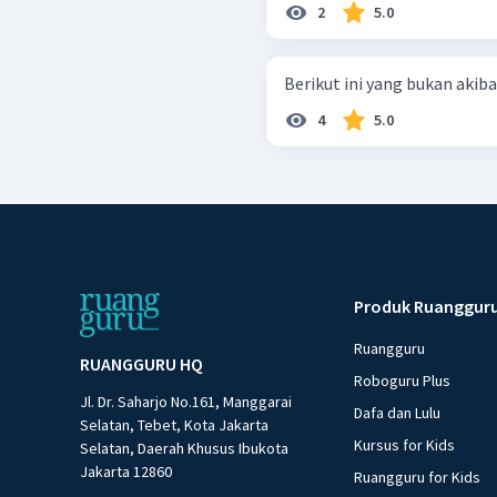
2
5.0
Berikut ini yang bukan akibat 
4
5.0
Produk Ruanggur
Ruangguru
RUANGGURU HQ
Roboguru Plus
Jl. Dr. Saharjo No.161, Manggarai
Dafa dan Lulu
Selatan, Tebet, Kota Jakarta
Kursus for Kids
Selatan, Daerah Khusus Ibukota
Jakarta 12860
Ruangguru for Kids