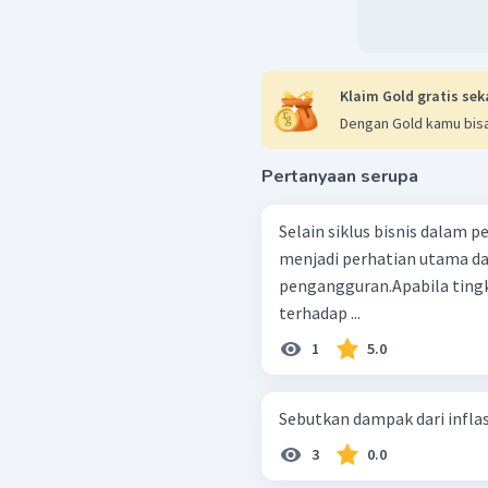
Klaim Gold gratis sek
Dengan Gold kamu bisa
Pertanyaan serupa
Selain siklus bisnis dalam
menjadi perhatian utama da
pengangguran.Apabila tingk
terhadap ...
1
5.0
Sebutkan dampak dari inflas
3
0.0