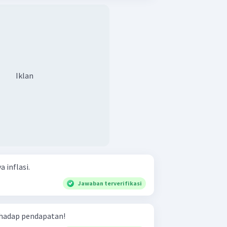
Iklan
 inflasi.
Jawaban terverifikasi
rhadap pendapatan!