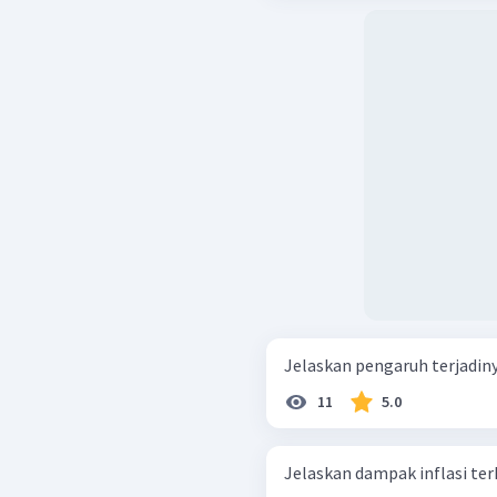
Jelaskan pengaruh terjadinya
11
5.0
Jelaskan dampak inflasi te