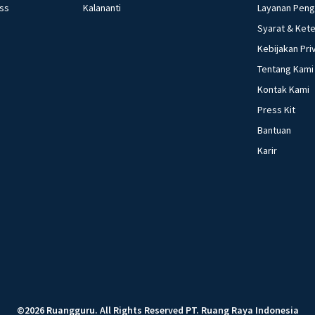
ess
Kalananti
Layanan Pen
Syarat & Ket
Kebijakan Pri
Tentang Kami
Kontak Kami
Press Kit
Bantuan
Karir
©
2026
Ruangguru
.
All Rights Reserved
PT. Ruang Raya Indonesia