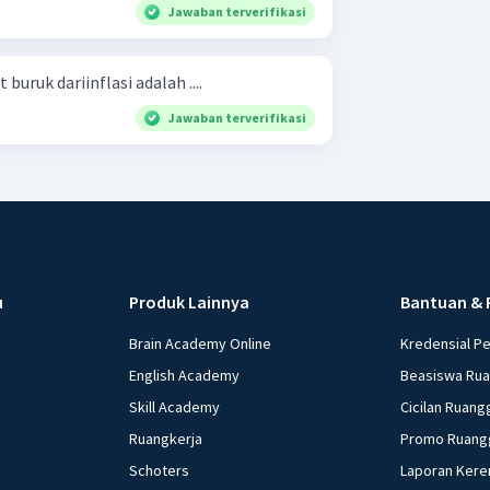
Jawaban terverifikasi
buruk dariinflasi adalah ....
Jawaban terverifikasi
u
Produk Lainnya
Bantuan & 
Brain Academy Online
Kredensial P
English Academy
Beasiswa Ru
Skill Academy
Cicilan Ruang
Ruangkerja
Promo Ruang
Schoters
Laporan Kere