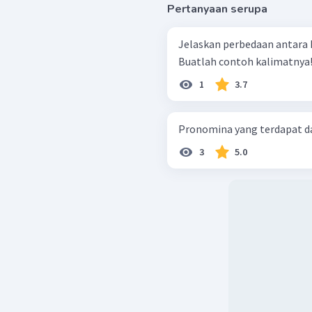
Pertanyaan serupa
Jelaskan perbedaan antara 
Buatlah contoh kalimatnya
1
3.7
Pronomina yang terdapat dal
3
5.0