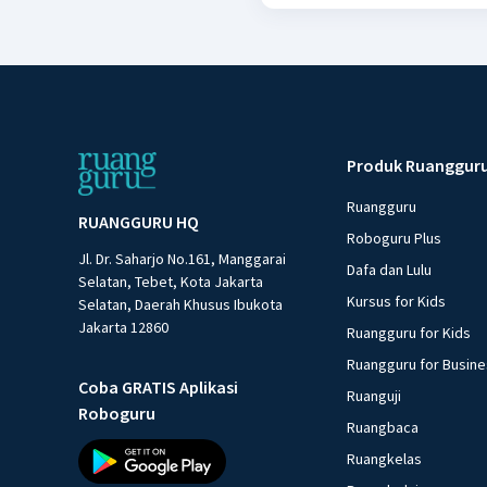
Produk Ruanggur
Ruangguru
RUANGGURU HQ
Roboguru Plus
Jl. Dr. Saharjo No.161, Manggarai
Dafa dan Lulu
Selatan, Tebet, Kota Jakarta
Kursus for Kids
Selatan, Daerah Khusus Ibukota
Jakarta 12860
Ruangguru for Kids
Ruangguru for Busin
Coba GRATIS Aplikasi
Ruanguji
Roboguru
Ruangbaca
Ruangkelas