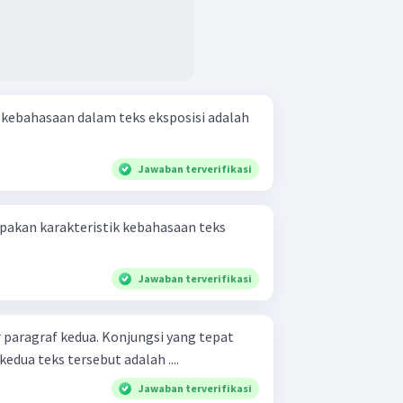
ri kebahasaan dalam teks eksposisi adalah
Jawaban terverifikasi
upakan karakteristik kebahasaan teks
Jawaban terverifikasi
 paragraf kedua. Konjungsi yang tepat
edua teks tersebut adalah ....
Jawaban terverifikasi