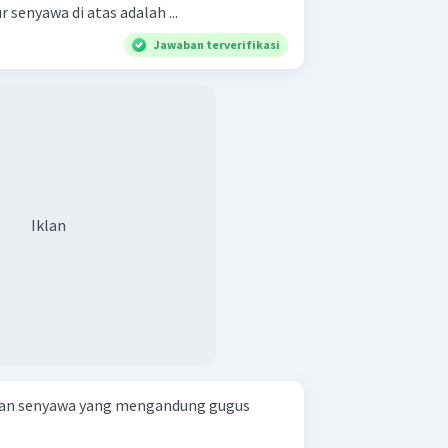
senyawa di atas adalah ...
Jawaban terverifikasi
Iklan
an senyawa yang mengandung gugus