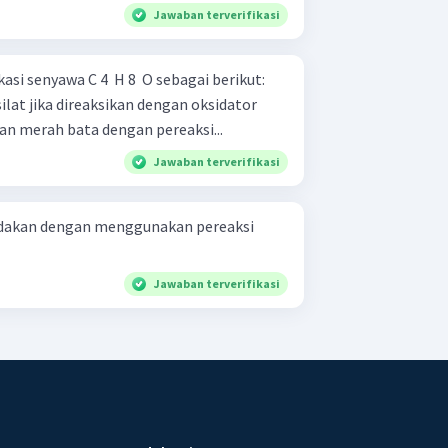
Jawaban terverifikasi
asi senyawa C 4 ​ H 8 ​ O sebagai berikut:
lat jika direaksikan dengan oksidator
dapan merah bata dengan pereaksi...
Jawaban terverifikasi
bedakan dengan menggunakan pereaksi
Jawaban terverifikasi