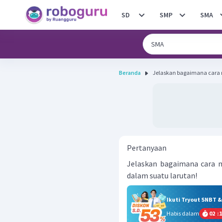
SD
SMP
SMA
Beranda
Jelaskan bagaimana cara
Pertanyaan
Jelaskan bagaimana cara 
dalam suatu larutan!
Ikuti Tryout SNBT 
Habis dalam
02
:
1