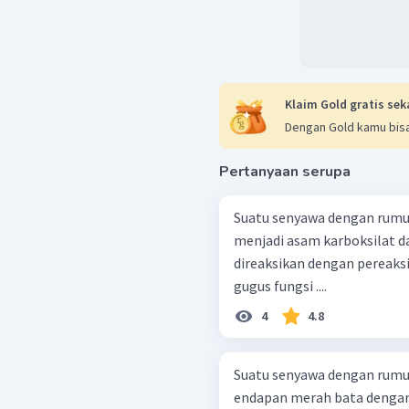
Klaim Gold gratis sek
Dengan Gold kamu bisa
Pertanyaan serupa
Suatu senyawa dengan rumus
menjadi asam karboksilat 
direaksikan dengan pereaksi
gugus fungsi ....
4
4.8
Suatu senyawa dengan rumus 
endapan merah bata dengan 