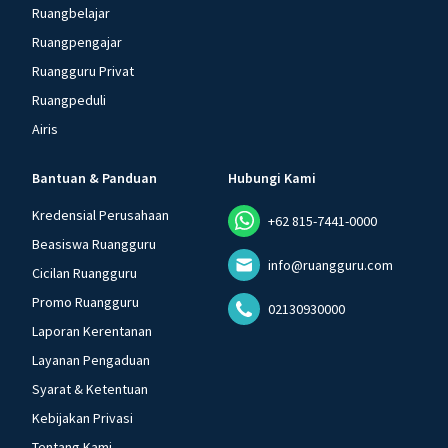
Ruangbelajar
Ruangpengajar
Ruangguru Privat
Ruangpeduli
Airis
Bantuan & Panduan
Hubungi Kami
Kredensial Perusahaan
+62 815-7441-0000
Beasiswa Ruangguru
info@ruangguru.com
Cicilan Ruangguru
Promo Ruangguru
02130930000
Laporan Kerentanan
Layanan Pengaduan
Syarat & Ketentuan
Kebijakan Privasi
Tentang Kami