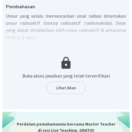
Pembahasan
Unsur yang selalu memancarkan sinar radiasi dinamakan
unsur radioaktif (isotop radioaktif /radionuklida). Sinar
yang dapat diradiasikan oleh unsur radioaktif di antaranya
sinar
.
Dengan demikian, unsur radioaktif adalah unsur yang
selalu memancarkan sinar radiasi.
Buka akses jawaban yang telah terverifikasi
Lihat Iklan
Perdalam pemahamanmu bersama Master Teacher
di sesi Live Teaching, GRATIS!