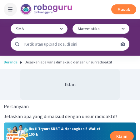
Masuk
Beranda
Jelaskan apa yang dimaksud dengan unsur radioaktif...
Iklan
Pertanyaan
Jelaskan apa yang dimaksud dengan unsur radioaktif!
Ikuti Tryout SNBT & Menangkan E-Wallet
100rb
Klaim