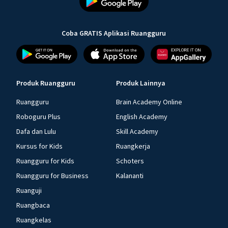
Coba GRATIS Aplikasi Ruangguru
Produk Ruangguru
Produk Lainnya
Ruangguru
Brain Academy Online
Roboguru Plus
English Academy
Dafa dan Lulu
Skill Academy
Kursus for Kids
Ruangkerja
Ruangguru for Kids
Schoters
Ruangguru for Business
Kalananti
Ruanguji
Ruangbaca
Ruangkelas