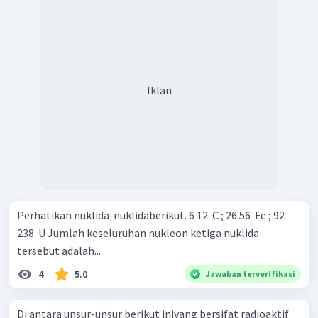
Iklan
Perhatikan nuklida-nuklidaberikut. 6 12 ​ C ; 26 56 ​ Fe ; 92
238 ​ U Jumlah keseluruhan nukleon ketiga nuklida
tersebut adalah...
4
5.0
Jawaban terverifikasi
Di antara unsur-unsur berikut iniyang bersifat radioaktif