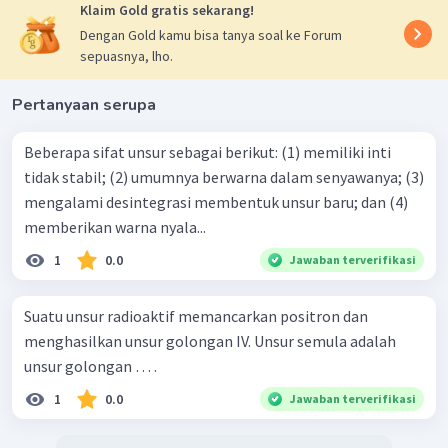
Klaim Gold gratis sekarang!
Dengan Gold kamu bisa tanya soal ke Forum
sepuasnya, lho.
Pertanyaan serupa
Beberapa sifat unsur sebagai berikut: (1) memiliki inti
tidak stabil; (2) umumnya berwarna dalam senyawanya; (3)
mengalami desintegrasi membentuk unsur baru; dan (4)
memberikan warna nyala...
1
0.0
Jawaban terverifikasi
Suatu unsur radioaktif memancarkan positron dan
menghasilkan unsur golongan IV. Unsur semula adalah
unsur golongan … .
1
0.0
Jawaban terverifikasi