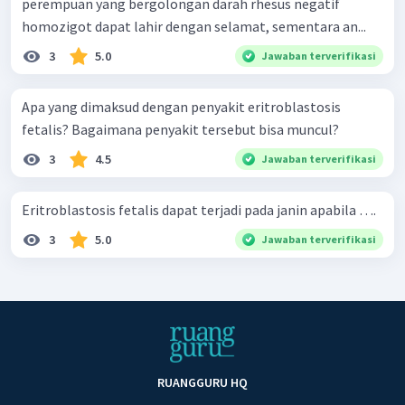
perempuan yang bergolongan darah rhesus negatif
homozigot dapat lahir dengan selamat, sementara an...
3
5.0
Jawaban terverifikasi
Apa yang dimaksud dengan penyakit eritroblastosis
fetalis? Bagaimana penyakit tersebut bisa muncul?
3
4.5
Jawaban terverifikasi
Eritroblastosis fetalis dapat terjadi pada janin apabila ….
3
5.0
Jawaban terverifikasi
RUANGGURU HQ