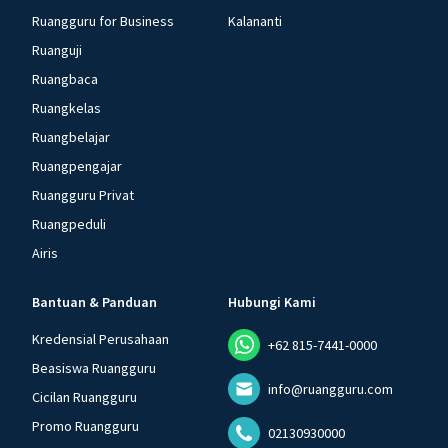
Ruangguru for Business
Kalananti
Ruanguji
Ruangbaca
Ruangkelas
Ruangbelajar
Ruangpengajar
Ruangguru Privat
Ruangpeduli
Airis
Bantuan & Panduan
Hubungi Kami
Kredensial Perusahaan
+62 815-7441-0000
Beasiswa Ruangguru
info@ruangguru.com
Cicilan Ruangguru
Promo Ruangguru
02130930000