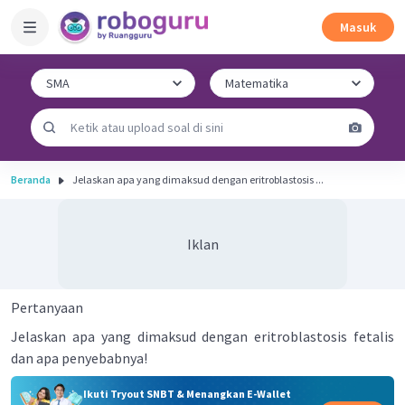
Masuk
Beranda
Jelaskan apa yang dimaksud dengan eritroblastosis ...
Iklan
Pertanyaan
Jelaskan apa yang dimaksud dengan eritroblastosis fetalis
dan apa penyebabnya!
Ikuti Tryout SNBT & Menangkan E-Wallet