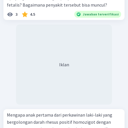
fetalis? Bagaimana penyakit tersebut bisa muncul?
3
4.5
Jawaban terverifikasi
Iklan
Mengapa anak pertama dari perkawinan laki-laki yang
bergolongan darah rhesus positif homozigot dengan