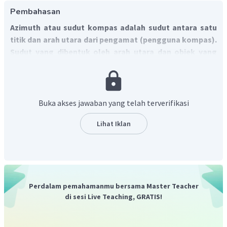
Pembahasan
Azimuth atau sudut kompas adalah sudut antara satu
titik dan arah utara dari pengamat (pengguna kompas).
Sudut yang dibentuk oleh arah utara dan objek yang
dibidik adalah sudut azimuth.
Buka akses jawaban yang telah terverifikasi
Lihat Iklan
Perdalam pemahamanmu bersama Master Teacher
di sesi Live Teaching, GRATIS!