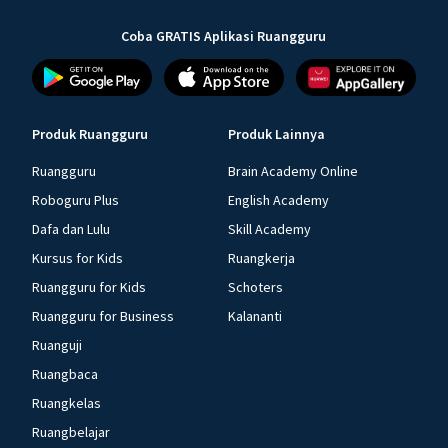
Coba GRATIS Aplikasi Ruangguru
Produk Ruangguru
Produk Lainnya
Ruangguru
Brain Academy Online
Roboguru Plus
English Academy
Dafa dan Lulu
Skill Academy
Kursus for Kids
Ruangkerja
Ruangguru for Kids
Schoters
Ruangguru for Business
Kalananti
Ruanguji
Ruangbaca
Ruangkelas
Ruangbelajar