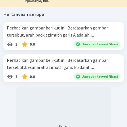
sepuasnya, lho.
Pertanyaan serupa
Perhatikan gambar berikut ini! Berdasarkan gambar
tersebut, arah back azimuth garis A adalah ....
2
0.0
Jawaban terverifikasi
Perhatikan gambar berikut ini! Berdasarkan gambar
tersebut,besar arah azimuth garis E adalah ....
1
0.0
Jawaban terverifikasi
Iklan