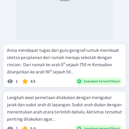
Anna mendapat tugas dari guru geografi untuk membuat
sketsa perjalanan dari rumah menuju sekolah dengan
rincian : Dari rumah ke arah 0⁰ sejauh 750 m Kemudian
dilanjutkan ke arah 90⁰ sejauh 50...
1
4.5
Jawaban terverifikasi
Langkah awal pemetaan dilakukan dengan mengukur
jarak dan sudut arah di lapangan. Sudut arah diukur dengan
menentukan arah utara terlebih dahulu. Aktivitas tersebut
penting dilakukan agar....
2
5.0
Jawaban terverifikasi