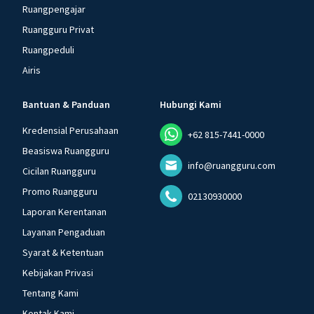
Ruangpengajar
Ruangguru Privat
Ruangpeduli
Airis
Bantuan & Panduan
Hubungi Kami
Kredensial Perusahaan
+62 815-7441-0000
Beasiswa Ruangguru
info@ruangguru.com
Cicilan Ruangguru
Promo Ruangguru
02130930000
Laporan Kerentanan
Layanan Pengaduan
Syarat & Ketentuan
Kebijakan Privasi
Tentang Kami
Kontak Kami