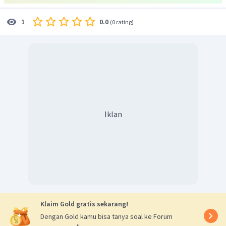
0.0
1
(
0 rating
)
Iklan
Klaim Gold gratis sekarang!
Dengan Gold kamu bisa tanya soal ke Forum