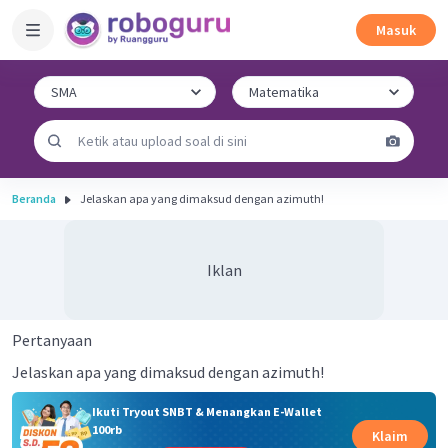
Masuk
Beranda
Jelaskan apa yang dimaksud dengan azimuth!
Iklan
Pertanyaan
Jelaskan apa yang dimaksud dengan azimuth!
Ikuti Tryout SNBT & Menangkan E-Wallet
100rb
Klaim