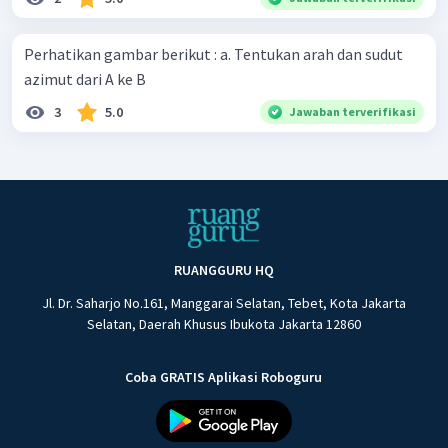
Perhatikan gambar berikut : a. Tentukan arah dan sudut
azimut dari A ke B
3
5.0
Jawaban terverifikasi
RUANGGURU HQ
Jl. Dr. Saharjo No.161, Manggarai Selatan, Tebet, Kota Jakarta
Selatan, Daerah Khusus Ibukota Jakarta 12860
Coba GRATIS Aplikasi Roboguru