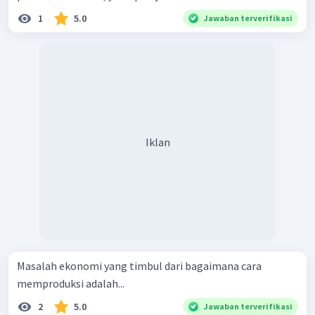
1
5.0
Jawaban terverifikasi
Iklan
Masalah ekonomi yang timbul dari bagaimana cara
memproduksi adalah...
2
5.0
Jawaban terverifikasi