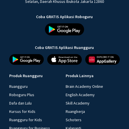
Selatan, Daerah Khusus Ibukota Jakarta 12860
Coba GRATIS Aplikasi Roboguru
Coba GRATIS Aplikasi Ruangguru
Produk Ruangguru
Produk Lainnya
Ruangguru
Brain Academy Online
Roboguru Plus
English Academy
Dafa dan Lulu
Skill Academy
Kursus for Kids
Ruangkerja
Ruangguru for Kids
Schoters
Ruangguru for Business
Kalananti