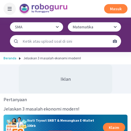
Masuk
Beranda
Jelaskan 3 masalah ekonomi modern!
Iklan
Pertanyaan
Jelaskan 3 masalah ekonomi modern!
Ikuti Tryout SNBT & Menangkan E-Wallet
100rb
Klaim