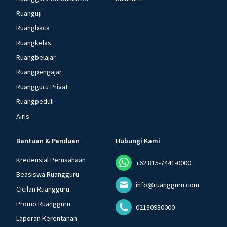
Ruanguji
Ruangbaca
Ruangkelas
Ruangbelajar
Ruangpengajar
Ruangguru Privat
Ruangpeduli
Airis
Bantuan & Panduan
Hubungi Kami
Kredensial Perusahaan
+62 815-7441-0000
Beasiswa Ruangguru
info@ruangguru.com
Cicilan Ruangguru
Promo Ruangguru
02130930000
Laporan Kerentanan