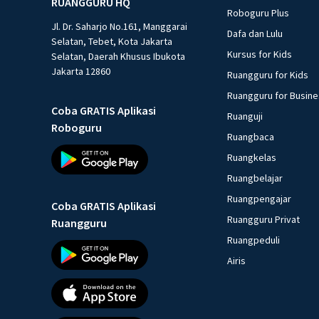
RUANGGURU HQ
Roboguru Plus
Jl. Dr. Saharjo No.161, Manggarai
Dafa dan Lulu
Selatan, Tebet, Kota Jakarta
Kursus for Kids
Selatan, Daerah Khusus Ibukota
Jakarta 12860
Ruangguru for Kids
Ruangguru for Busin
Coba GRATIS Aplikasi
Ruanguji
Roboguru
Ruangbaca
Ruangkelas
Ruangbelajar
Ruangpengajar
Coba GRATIS Aplikasi
Ruangguru Privat
Ruangguru
Ruangpeduli
Airis