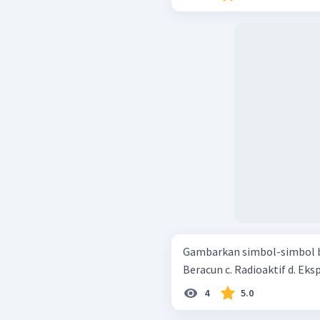
Gambarkan simbol-simbol bahan kim
4
5.0