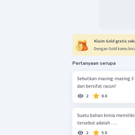
Klaim Gold gratis sek
Dengan Gold kamu bisa
Pertanyaan serupa
Sebutkan masing-masing 3 
dan bersifat racun!
2
0.0
Suatu bahan kimia memiliki simbol se
tersebut adalah ….
2
5.0