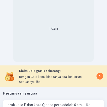
Iklan
Klaim Gold gratis sekarang!
Dengan Gold kamu bisa tanya soal ke Forum
sepuasnya, lho.
Pertanyaan serupa
Jarak kota P dan kota Q pada peta adalah 6 cm . Jika