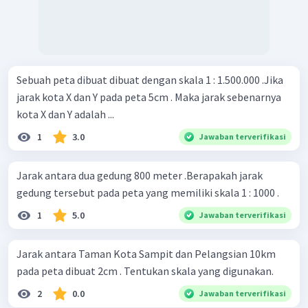
Sebuah peta dibuat dibuat dengan skala 1 : 1.500.000 .Jika
jarak kota X dan Y pada peta 5cm . Maka jarak sebenarnya
kota X dan Y adalah ...
1
3.0
Jawaban terverifikasi
Jarak antara dua gedung 800 meter .Berapakah jarak
gedung tersebut pada peta yang memiliki skala 1 : 1000 .
1
5.0
Jawaban terverifikasi
Jarak antara Taman Kota Sampit dan Pelangsian 10km
pada peta dibuat 2cm . Tentukan skala yang digunakan.
2
0.0
Jawaban terverifikasi