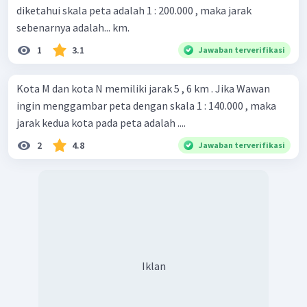
diketahui skala peta adalah 1 : 200.000 , maka jarak
sebenarnya adalah... km.
1
3.1
Jawaban terverifikasi
Kota M dan kota N memiliki jarak 5 , 6 km . Jika Wawan
ingin menggambar peta dengan skala 1 : 140.000 , maka
jarak kedua kota pada peta adalah ....
2
4.8
Jawaban terverifikasi
Iklan