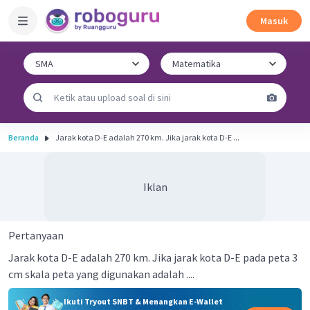
Masuk
Beranda
Jarak kota D-E adalah 270 km. Jika jarak kota D-E ...
Iklan
Pertanyaan
Jarak kota D-E adalah 270 km. Jika jarak kota D-E pada peta 3
cm skala peta yang digunakan adalah ....
Ikuti Tryout SNBT & Menangkan E-Wallet