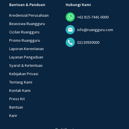
Bantuan & Panduan
Hubungi Kami
Kredensial Perusahaan
+62 815-7441-0000
Beasiswa Ruangguru
info@ruangguru.com
Cicilan Ruangguru
Promo Ruangguru
02130930000
Laporan Kerentanan
Layanan Pengaduan
Syarat & Ketentuan
Kebijakan Privasi
Tentang Kami
Kontak Kami
Press Kit
Bantuan
Karir