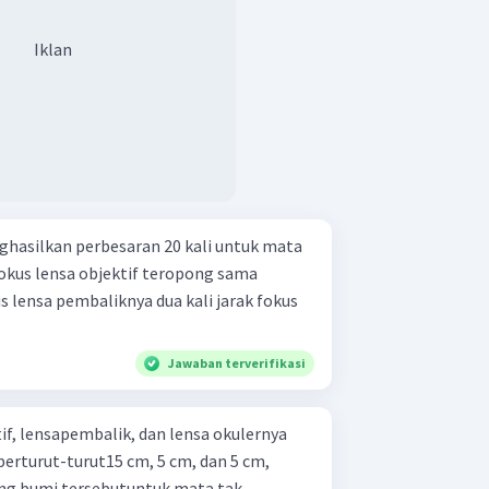
Iklan
hasilkan perbesaran 20 kali untuk mata
fokus lensa objektif teropong sama
s lensa pembaliknya dua kali jarak fokus
Jawaban terverifikasi
tif, lensapembalik, dan lensa okulernya
erturut-turut15 cm, 5 cm, dan 5 cm,
ong bumi tersebutuntuk mata tak