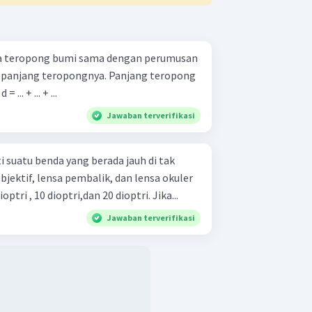
a teropong bumi sama dengan perumusan
ah panjang teropongnya. Panjang teropong
.. + ... + ...
Jawaban terverifikasi
 suatu benda yang berada jauh di tak
bjektif, lensa pembalik, dan lensa okuler
ptri , 10 dioptri,dan 20 dioptri. Jika...
Jawaban terverifikasi