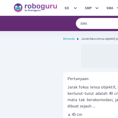
SD
SMP
SMA
Beranda
Jarak fokus lensa objektif, 
Pertanyaan
Jarak fokus lensa objektif
berturut-turut adalah 40 c
mata tak berakomodasi, jar
dibuat sejauh ....
45 cm