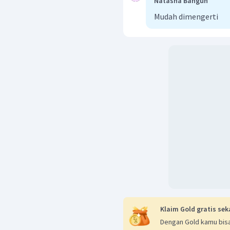
Natasha Bangun
Mudah dimengerti
Klaim Gold gratis sek
Dengan Gold kamu bisa