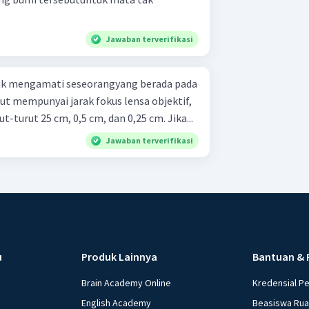
Jawaban terverifikasi
uk mengamati seseorangyang berada pada
ut mempunyai jarak fokus lensa objektif,
t-turut 25 cm, 0,5 cm, dan 0,25 cm. Jika...
Jawaban terverifikasi
u
Produk Lainnya
Bantuan & 
Brain Academy Online
Kredensial P
English Academy
Beasiswa Ru