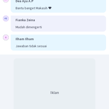
Dea Ayu A.P
Bantu banget Makasih ❤️
Fianka Zeina
Mudah dimengerti
Ilham Ilham
Jawaban tidak sesuai
Iklan