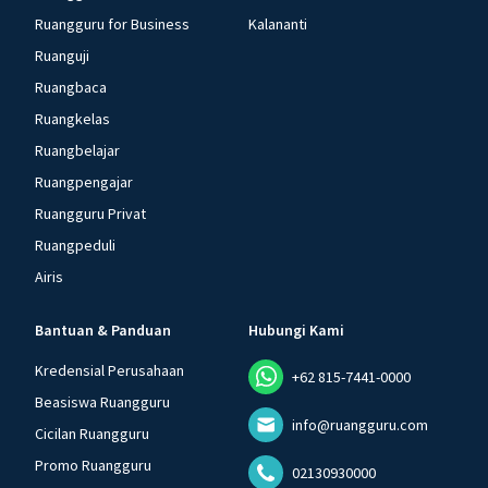
Ruangguru for Business
Kalananti
Ruanguji
Ruangbaca
Ruangkelas
Ruangbelajar
Ruangpengajar
Ruangguru Privat
Ruangpeduli
Airis
Bantuan & Panduan
Hubungi Kami
Kredensial Perusahaan
+62 815-7441-0000
Beasiswa Ruangguru
info@ruangguru.com
Cicilan Ruangguru
Promo Ruangguru
02130930000