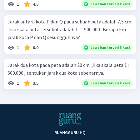
1
4.6
Jawaban terverifikasi
Jarak antara kota P dan Q pada sebuah peta adalah 7,5 cm.
Jika skala peta tersebut adalah 1 : 1.500.000 . Berapa km
jarak kota P dan Q sesungguhnya?
1
0.0
Jawaban terverifikasi
Jarak dua kota pada peta adalah 20 cm. Jika skala peta 1 :
600.000 , tentukan jarak dua kota sebenarnya.
1
3.5
Jawaban terverifikasi
RUANGGURU HQ