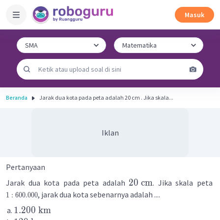
Masuk
Beranda
Jarak dua kota pada peta adalah 20 cm . Jika skala...
Iklan
Pertanyaan
20
cm
Jarak dua kota pada peta adalah
. Jika skala peta
, jarak dua kota sebenarnya adalah ....
1
:
600.000
1.200
km