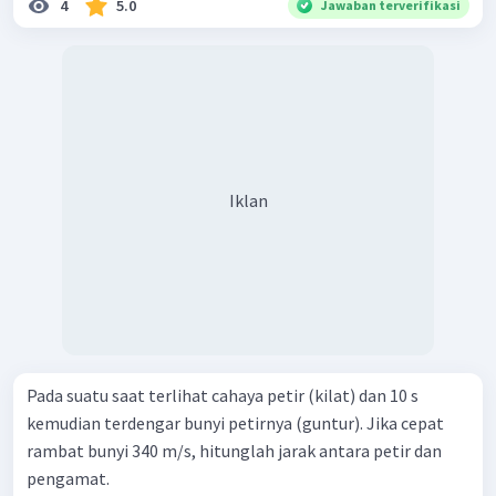
4
5.0
Jawaban terverifikasi
Iklan
Pada suatu saat terlihat cahaya petir (kilat) dan 10 s
kemudian terdengar bunyi petirnya (guntur). Jika cepat
rambat bunyi 340 m/s, hitunglah jarak antara petir dan
pengamat.