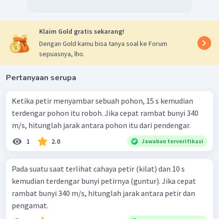
Klaim Gold gratis sekarang!
Dengan Gold kamu bisa tanya soal ke Forum
sepuasnya, lho.
Pertanyaan serupa
Ketika petir menyambar sebuah pohon, 15 s kemudian
terdengar pohon itu roboh. Jika cepat rambat bunyi 340
m/s, hitunglah jarak antara pohon itu dari pendengar.
1
2.0
Jawaban terverifikasi
Pada suatu saat terlihat cahaya petir (kilat) dan 10 s
kemudian terdengar bunyi petirnya (guntur). Jika cepat
rambat bunyi 340 m/s, hitunglah jarak antara petir dan
pengamat.