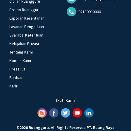
Cicilan Ruangguru
Promo Ruangguru
02130930000
Laporan Kerentanan
Layanan Pengaduan
Syarat & Ketentuan
Kebijakan Privasi
Tentang Kami
Kontak Kami
Press Kit
Bantuan
Karir
Ikuti Kami
©
2026
Ruangguru
.
All Rights Reserved
PT. Ruang Raya