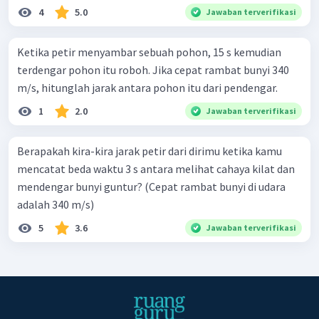
4
5.0
Jawaban terverifikasi
Ketika petir menyambar sebuah pohon, 15 s kemudian
terdengar pohon itu roboh. Jika cepat rambat bunyi 340
m/s, hitunglah jarak antara pohon itu dari pendengar.
1
2.0
Jawaban terverifikasi
Berapakah kira-kira jarak petir dari dirimu ketika kamu
mencatat beda waktu 3 s antara melihat cahaya kilat dan
mendengar bunyi guntur? (Cepat rambat bunyi di udara
adalah 340 m/s)
5
3.6
Jawaban terverifikasi