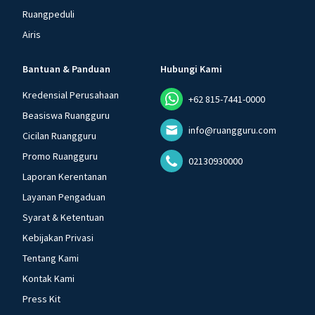
Ruangpeduli
Airis
Bantuan & Panduan
Hubungi Kami
Kredensial Perusahaan
+62 815-7441-0000
Beasiswa Ruangguru
info@ruangguru.com
Cicilan Ruangguru
Promo Ruangguru
02130930000
Laporan Kerentanan
Layanan Pengaduan
Syarat & Ketentuan
Kebijakan Privasi
Tentang Kami
Kontak Kami
Press Kit