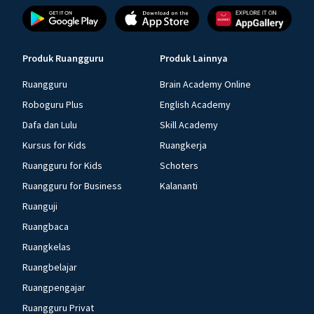
Produk Ruangguru
Produk Lainnya
Ruangguru
Brain Academy Online
Roboguru Plus
English Academy
Dafa dan Lulu
Skill Academy
Kursus for Kids
Ruangkerja
Ruangguru for Kids
Schoters
Ruangguru for Business
Kalananti
Ruanguji
Ruangbaca
Ruangkelas
Ruangbelajar
Ruangpengajar
Ruangguru Privat