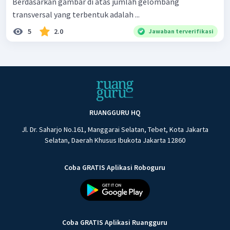
Berdasarkan gambar di atas jumlah gelombang
transversal yang terbentuk adalah ...
5
2.0
Jawaban terverifikasi
RUANGGURU HQ
Jl. Dr. Saharjo No.161, Manggarai Selatan, Tebet, Kota Jakarta
Selatan, Daerah Khusus Ibukota Jakarta 12860
Coba GRATIS Aplikasi Roboguru
Coba GRATIS Aplikasi Ruangguru