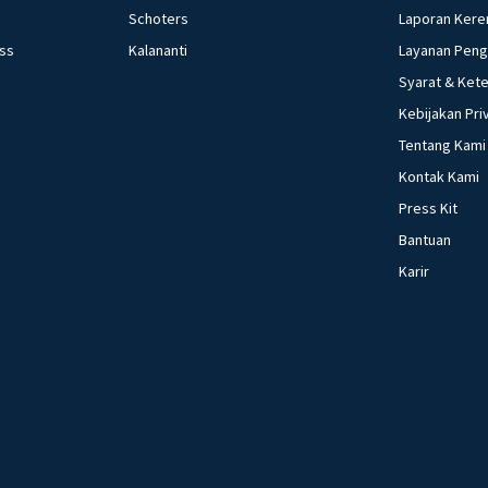
Schoters
Laporan Kere
ess
Kalananti
Layanan Pen
Syarat & Ket
Kebijakan Pri
Tentang Kami
Kontak Kami
Press Kit
Bantuan
Karir