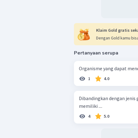
Klaim Gold gratis sek
Dengan Gold kamu bisa
Pertanyaan serupa
Organisme yang dapat menden
1
4.0
Dibandingkan dengan jenis
memiliki ....
4
5.0