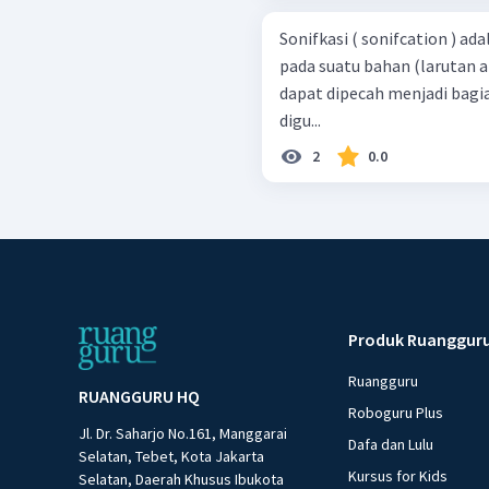
Sonifkasi ( sonifcation ) a
pada suatu bahan (larutan 
dapat dipecah menjadi bagi
digu...
2
0.0
Produk Ruanggur
Ruangguru
RUANGGURU HQ
Roboguru Plus
Jl. Dr. Saharjo No.161, Manggarai
Dafa dan Lulu
Selatan, Tebet, Kota Jakarta
Kursus for Kids
Selatan, Daerah Khusus Ibukota