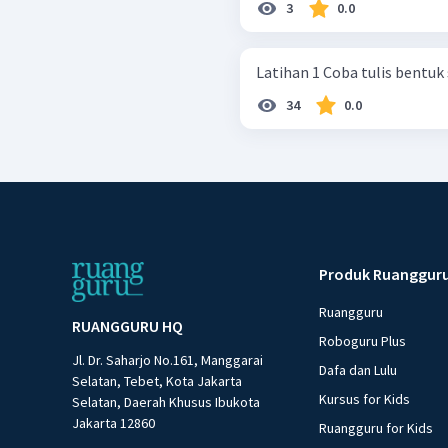
3
0.0
34
0.0
Produk Ruanggur
Ruangguru
RUANGGURU HQ
Roboguru Plus
Jl. Dr. Saharjo No.161, Manggarai
Dafa dan Lulu
Selatan, Tebet, Kota Jakarta
Kursus for Kids
Selatan, Daerah Khusus Ibukota
Jakarta 12860
Ruangguru for Kids