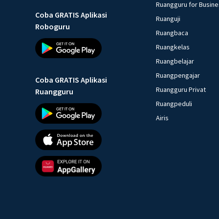
Ruangguru for Busin
Coba GRATIS Aplikasi
Ruanguji
Roboguru
Ruangbaca
Ruangkelas
Ruangbelajar
Ruangpengajar
Coba GRATIS Aplikasi
Ruangguru Privat
Ruangguru
Ruangpeduli
Airis