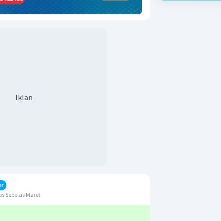
Iklan
er
s Sebelas Maret