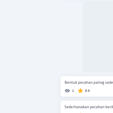
Bentuk pecahan paling sederha
1
0.0