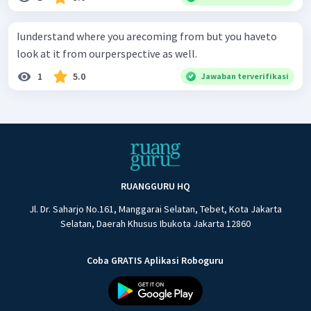
Iunderstand where you arecoming from but you haveto
look at it from ourperspective as well.
1
5.0
Jawaban terverifikasi
RUANGGURU HQ
Jl. Dr. Saharjo No.161, Manggarai Selatan, Tebet, Kota Jakarta
Selatan, Daerah Khusus Ibukota Jakarta 12860
Coba GRATIS Aplikasi Roboguru