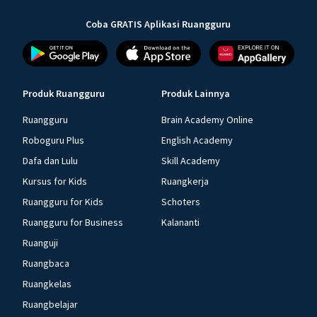
Coba GRATIS Aplikasi Ruangguru
Produk Ruangguru
Produk Lainnya
Ruangguru
Brain Academy Online
Roboguru Plus
English Academy
Dafa dan Lulu
Skill Academy
Kursus for Kids
Ruangkerja
Ruangguru for Kids
Schoters
Ruangguru for Business
Kalananti
Ruanguji
Ruangbaca
Ruangkelas
Ruangbelajar