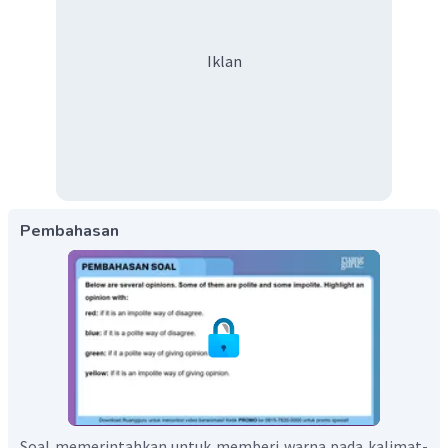
Iklan
Pembahasan
Soal memerintahkan untuk memberi warna pada kalimat-