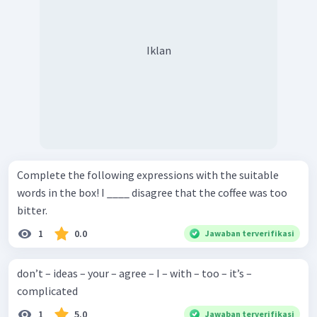
Iklan
Complete the following expressions with the suitable
words in the box! I ____ disagree that the coffee was too
bitter.
1
0.0
Jawaban terverifikasi
don’t – ideas – your – agree – I – with – too – it’s –
complicated
1
5.0
Jawaban terverifikasi