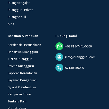
Ruangpengajar
Ruangguru Privat
Ruangpeduli
Airis
Bantuan & Panduan
Hubungi Kami
Kredensial Perusahaan
+62 815-7441-0000
Beasiswa Ruangguru
info@ruangguru.com
Cicilan Ruangguru
Promo Ruangguru
02130930000
Laporan Kerentanan
Layanan Pengaduan
Syarat & Ketentuan
Kebijakan Privasi
Tentang Kami
Kontak Kami