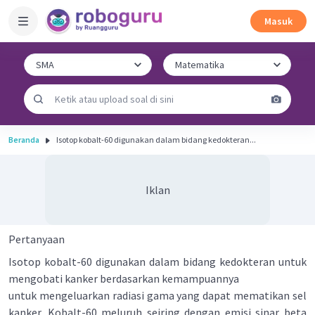
Masuk
Beranda
Isotop kobalt-60 digunakan dalam bidang kedokteran...
Iklan
Pertanyaan
Isotop kobalt-60 digunakan dalam bidang kedokteran untuk
mengobati kanker berdasarkan kemampuannya
untuk mengeluarkan radiasi gama yang dapat mematikan sel
kanker. Kobalt-60 meluruh seiring dengan emisi sinar beta