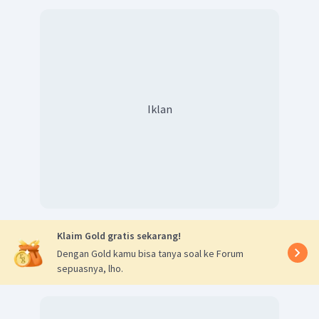
Iklan
Klaim Gold gratis sekarang!
Dengan Gold kamu bisa tanya soal ke Forum
sepuasnya, lho.