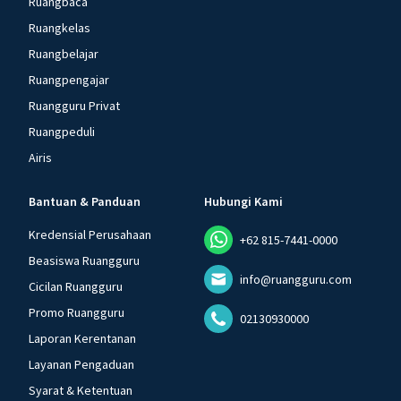
Ruangbaca
Ruangkelas
Ruangbelajar
Ruangpengajar
Ruangguru Privat
Ruangpeduli
Airis
Bantuan & Panduan
Hubungi Kami
Kredensial Perusahaan
+62 815-7441-0000
Beasiswa Ruangguru
info@ruangguru.com
Cicilan Ruangguru
Promo Ruangguru
02130930000
Laporan Kerentanan
Layanan Pengaduan
Syarat & Ketentuan