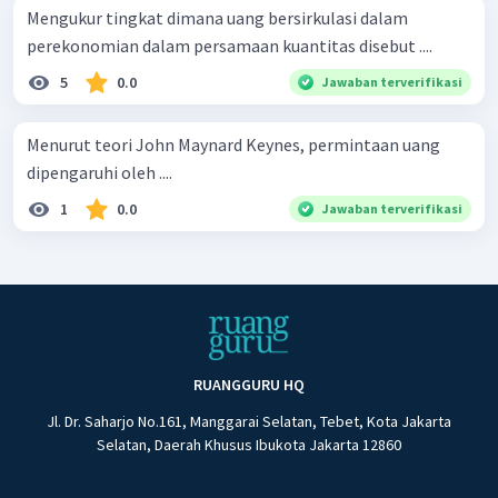
Mengukur tingkat dimana uang bersirkulasi dalam
perekonomian dalam persamaan kuantitas disebut ....
5
0.0
Jawaban terverifikasi
Menurut teori John Maynard Keynes, permintaan uang
dipengaruhi oleh ....
1
0.0
Jawaban terverifikasi
RUANGGURU HQ
Jl. Dr. Saharjo No.161, Manggarai Selatan, Tebet, Kota Jakarta
Selatan, Daerah Khusus Ibukota Jakarta 12860