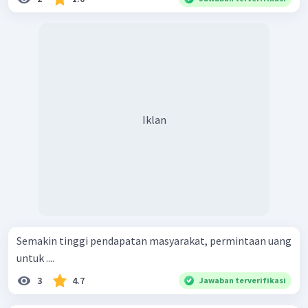
Iklan
Semakin tinggi pendapatan masyarakat, permintaan uang
untuk ....
3
4.7
Jawaban terverifikasi