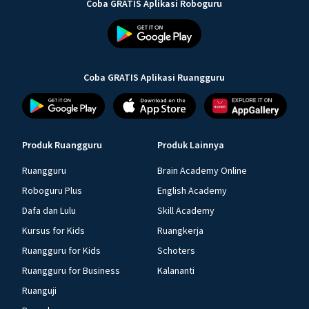
Coba GRATIS Aplikasi Roboguru
Coba GRATIS Aplikasi Ruangguru
Produk Ruangguru
Produk Lainnya
Ruangguru
Brain Academy Online
Roboguru Plus
English Academy
Dafa dan Lulu
Skill Academy
Kursus for Kids
Ruangkerja
Ruangguru for Kids
Schoters
Ruangguru for Business
Kalananti
Ruanguji