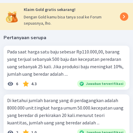
Klaim Gold gratis sekarang!
Dengan Gold kamu bisa tanya soal ke Forum
sepuasnya, lho.
Pertanyaan serupa
Pada saat harga satu baju sebesar Rp110.000,00, barang
yang terjual sebanyak 500 baju dan kecepatan peredaran
uang sebanyak 25 kali. Jika produksi baju meningkat 10%,
jumlah uang beredar adalah ....
6
4.3
Jawaban terverifikasi
Di ketahui jumlah barang yang di perdagangkan adalah
8000.000 unit.tingkat harga umum 50.000.kecepatan uang
yang beredar di perkirakan 20 kali.menurut teori
kuantitas, jumlah uang yang beredar adalah ...
2
1.0
Jawaban terverifikasi