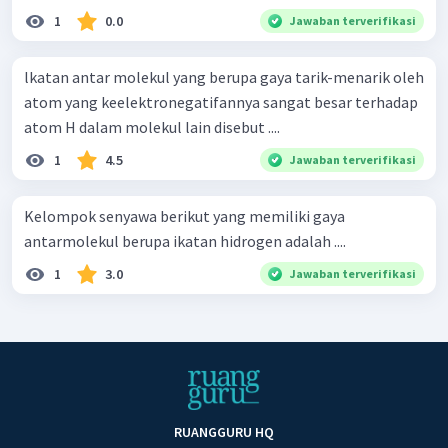
1
0.0
Jawaban terverifikasi
lkatan antar molekul yang berupa gaya tarik-menarik oleh
atom yang keelektronegatifannya sangat besar terhadap
atom H dalam molekul lain disebut ....
1
4.5
Jawaban terverifikasi
Kelompok senyawa berikut yang memiliki gaya
antarmolekul berupa ikatan hidrogen adalah ....
1
3.0
Jawaban terverifikasi
RUANGGURU HQ