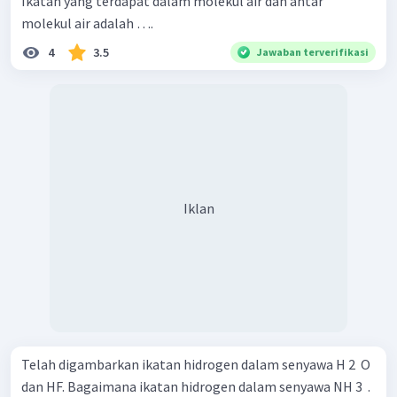
Ikatan yang terdapat dalam molekul air dan antar
molekul air adalah ….
4
3.5
Jawaban terverifikasi
Iklan
Telah digambarkan ikatan hidrogen dalam senyawa H 2 ​ O
dan HF. Bagaimana ikatan hidrogen dalam senyawa NH 3 ​ .