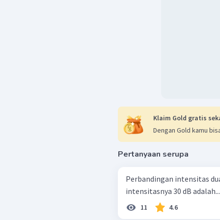
Klaim Gold gratis sek
Dengan Gold kamu bisa
Pertanyaan serupa
Perbandingan intensitas dua 
intensitasnya 30 dB adalah....
11
4.6