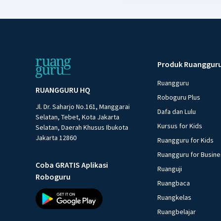
Produk Ruanggur
Ruangguru
RUANGGURU HQ
Roboguru Plus
Jl. Dr. Saharjo No.161, Manggarai
Dafa dan Lulu
Selatan, Tebet, Kota Jakarta
Kursus for Kids
Selatan, Daerah Khusus Ibukota
Jakarta 12860
Ruangguru for Kids
Ruangguru for Busin
Coba GRATIS Aplikasi
Ruanguji
Roboguru
Ruangbaca
Ruangkelas
Ruangbelajar