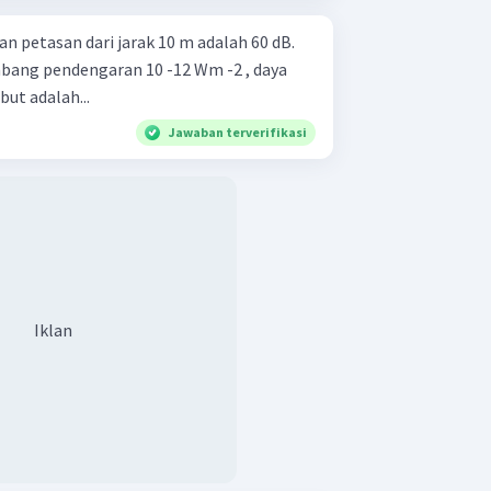
an petasan dari jarak 10 m adalah 60 dB.
mbang pendengaran 10 -12 Wm -2 , daya
ut adalah...
Jawaban terverifikasi
Iklan