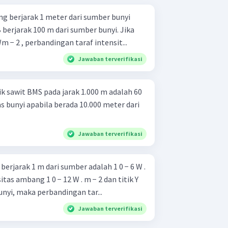
yang berjarak 1 meter dari sumber bunyi
B berjarak 100 m dari sumber bunyi. Jika
 − 2 , perbandingan taraf intensit...
Jawaban terverifikasi
ik sawit BMS pada jarak 1.000 m adalah 60
s bunyi apabila berada 10.000 meter dari
Jawaban terverifikasi
 berjarak 1 m dari sumber adalah 1 0 − 6 W .
itas ambang 1 0 − 12 W . m − 2 dan titik Y
unyi, maka perbandingan tar...
Jawaban terverifikasi