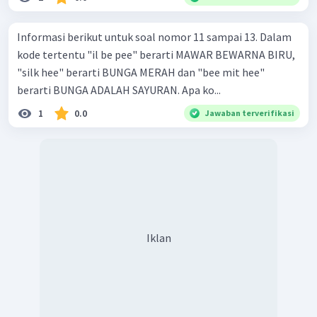
Informasi berikut untuk soal nomor 11 sampai 13. Dalam
kode tertentu "il be pee" berarti MAWAR BEWARNA BIRU,
"silk hee" berarti BUNGA MERAH dan "bee mit hee"
berarti BUNGA ADALAH SAYURAN. Apa ko...
1
0.0
Jawaban terverifikasi
Iklan