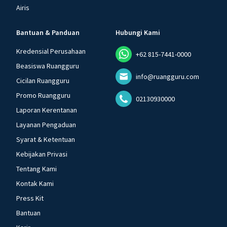
Airis
Bantuan & Panduan
Hubungi Kami
Kredensial Perusahaan
+62 815-7441-0000
Beasiswa Ruangguru
info@ruangguru.com
Cicilan Ruangguru
Promo Ruangguru
02130930000
Laporan Kerentanan
Layanan Pengaduan
Syarat & Ketentuan
Kebijakan Privasi
Tentang Kami
Kontak Kami
Press Kit
Bantuan