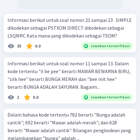
Informasi berikut untuk soal nomor 21 sampai 23 . SIMPLE
dikodekan sebagai PSTXOM DIRECT dikodekan sebagai
LSQMRC Kata mana yang dikodekan sebagai TSOM?
35
0.0
Jawaban terverifikasi
Informasi berikut untuk soal nomor 11 sampai 13. Dalam
kode tertentu "il be pee" berarti MAWAR BEWARNA BIRU,
"silk hee" berarti BUNGA MERAH dan "bee mit hee"
berarti BUNGA ADALAH SAYURAN. Bagaim...
2
0.0
Jawaban terverifikasi
Dalam bahasa kode tertentu 782 berarti "Bunga adalah
cantik"; 692 berarti "Mawar adalah merah"; dan 628
berarti "Mawar adalah cantik". Bilangan pengkodean yang
melambangkan "bunga" adalah ...