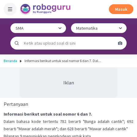
Masuk
Beranda
Informasi berikut untuk soal nomor 6 dan 7. Dal...
Iklan
Pertanyaan
Informasi berikut untuk soal nomor 6 dan 7.
Dalam bahasa kode tertentu 782 berarti "Bunga adalah cantik"; 692
berarti "Mawar adalah merah"; dan 628 berarti "Mawar adalah cantik"
...
Bilangan 9 menunjukkan pengkodean untuk kata