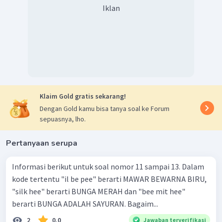
Iklan
Klaim Gold gratis sekarang!
Dengan Gold kamu bisa tanya soal ke Forum
sepuasnya, lho.
Pertanyaan serupa
Informasi berikut untuk soal nomor 11 sampai 13. Dalam
kode tertentu "il be pee" berarti MAWAR BEWARNA BIRU,
"silk hee" berarti BUNGA MERAH dan "bee mit hee"
berarti BUNGA ADALAH SAYURAN. Bagaim...
2
0.0
Jawaban terverifikasi