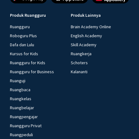
Produk Ruangguru
Produk Lainnya
Ruangguru
Brain Academy Online
Roboguru Plus
English Academy
Dafa dan Lulu
Skill Academy
Kursus for Kids
Ruangkerja
Ruangguru for Kids
Schoters
Ruangguru for Business
Kalananti
Ruanguji
Ruangbaca
Ruangkelas
Ruangbelajar
Ruangpengajar
Ruangguru Privat
Ruangpeduli