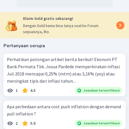
Klaim Gold gratis sekarang!
Dengan Gold kamu bisa tanya soal ke Forum
sepuasnya, lho.
Pertanyaan serupa
Perhatikan potongan artikel berita berikut! Ekonom PT
Bank Permata Tbk. Josua Pardede memperkirakan inflasi
Juli 2018 mencapai 0,25% (mtm) atau 3,16% (yoy) atau
meningkat tipis dari inflasi tahun...
1
4.5
Jawaban terverifikasi
Apa perbedaan antara cost push inflation dengan demand
pull inflation ?
2
5.0
Jawaban terverifikasi