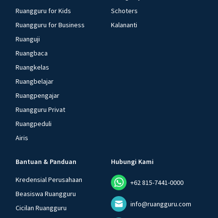
Ruangguru for Kids
Schoters
Ruangguru for Business
Kalananti
Ruanguji
Ruangbaca
Ruangkelas
Ruangbelajar
Ruangpengajar
Ruangguru Privat
Ruangpeduli
Airis
Bantuan & Panduan
Hubungi Kami
Kredensial Perusahaan
+62 815-7441-0000
Beasiswa Ruangguru
info@ruangguru.com
Cicilan Ruangguru