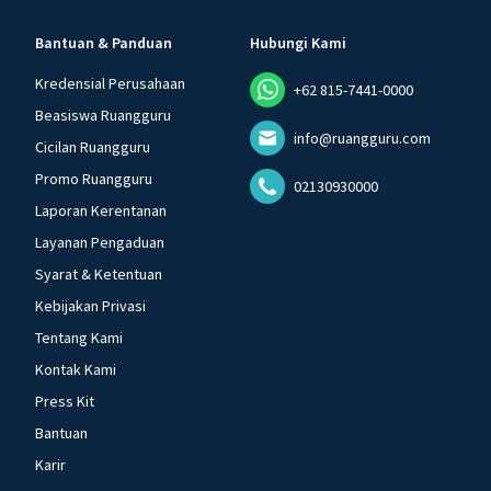
Bantuan & Panduan
Hubungi Kami
Kredensial Perusahaan
+62 815-7441-0000
Beasiswa Ruangguru
info@ruangguru.com
Cicilan Ruangguru
Promo Ruangguru
02130930000
Laporan Kerentanan
Layanan Pengaduan
Syarat & Ketentuan
Kebijakan Privasi
Tentang Kami
Kontak Kami
Press Kit
Bantuan
Karir