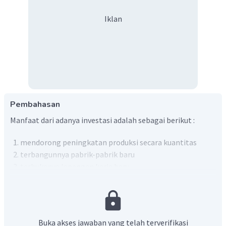
Iklan
Pembahasan
Manfaat dari adanya investasi adalah sebagai berikut :
mendorong peningkatan produksi secara kuantitas
terbangunnya pabrik-pabrik baru
terbukanya lapangan kerja baru
Jadi, jawaban yang tepat adalah pilihan A.
Buka akses jawaban yang telah terverifikasi