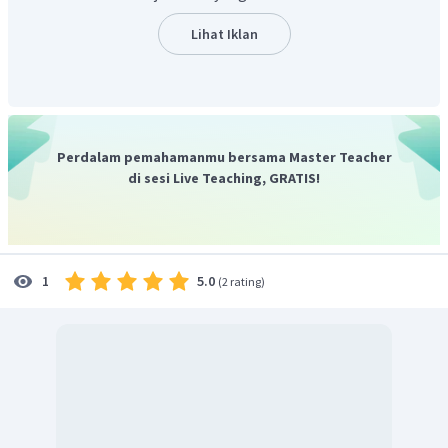
Lihat Iklan
Perdalam pemahamanmu bersama Master Teacher
di sesi Live Teaching, GRATIS!
5.0
1
(
2 rating
)