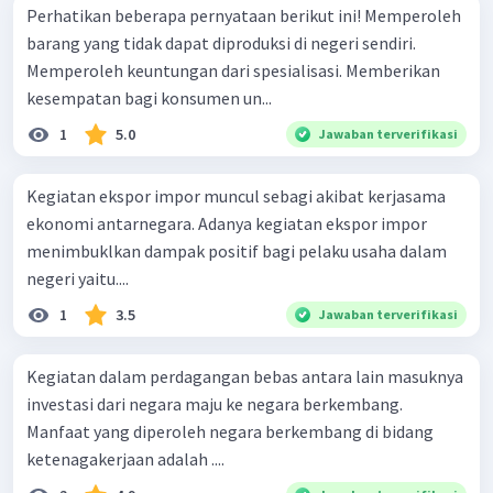
Perhatikan beberapa pernyataan berikut ini! Memperoleh
barang yang tidak dapat diproduksi di negeri sendiri.
Memperoleh keuntungan dari spesialisasi. Memberikan
kesempatan bagi konsumen un...
1
5.0
Jawaban terverifikasi
Kegiatan ekspor impor muncul sebagi akibat kerjasama
ekonomi antarnegara. Adanya kegiatan ekspor impor
menimbuklkan dampak positif bagi pelaku usaha dalam
negeri yaitu....
1
3.5
Jawaban terverifikasi
Kegiatan dalam perdagangan bebas antara lain masuknya
investasi dari negara maju ke negara berkembang.
Manfaat yang diperoleh negara berkembang di bidang
ketenagakerjaan adalah ....