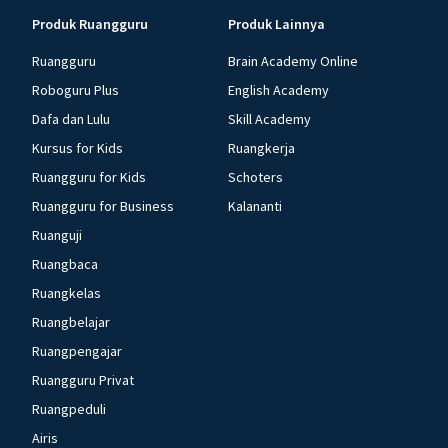
Produk Ruangguru
Produk Lainnya
Ruangguru
Brain Academy Online
Roboguru Plus
English Academy
Dafa dan Lulu
Skill Academy
Kursus for Kids
Ruangkerja
Ruangguru for Kids
Schoters
Ruangguru for Business
Kalananti
Ruanguji
Ruangbaca
Ruangkelas
Ruangbelajar
Ruangpengajar
Ruangguru Privat
Ruangpeduli
Airis