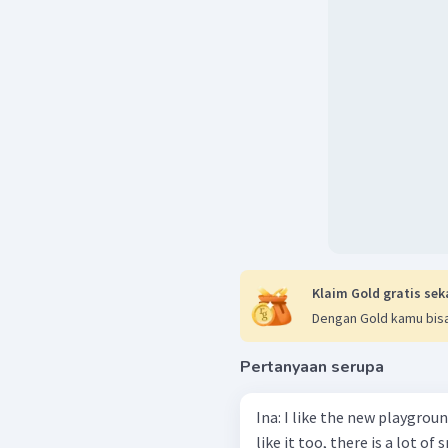
Klaim Gold gratis sek
Dengan Gold kamu bisa
Pertanyaan serupa
Ina: I like the new playground 
like it too, there is a lot o