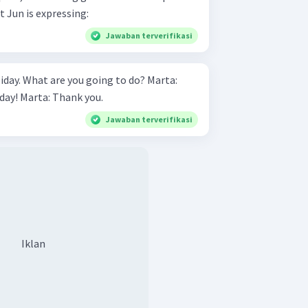
 that Jun is expressing:
Jawaban terverifikasi
ay. What are you going to do? Marta:
____ Amina: Have a nice holiday! Marta: Thank you.
Jawaban terverifikasi
Iklan