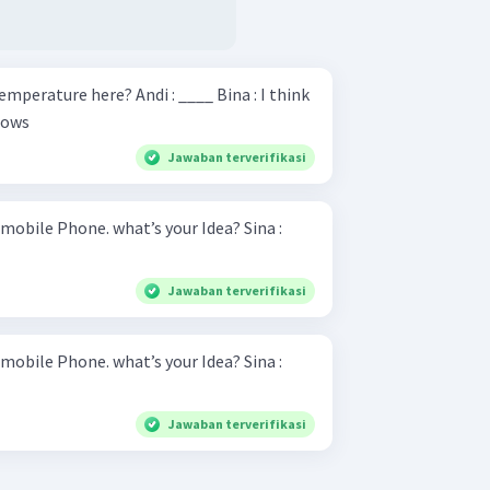
? Andi : ____ Bina : I think
dows
Jawaban terverifikasi
bile Phone. what’s your Idea? Sina :
Jawaban terverifikasi
bile Phone. what’s your Idea? Sina :
Jawaban terverifikasi