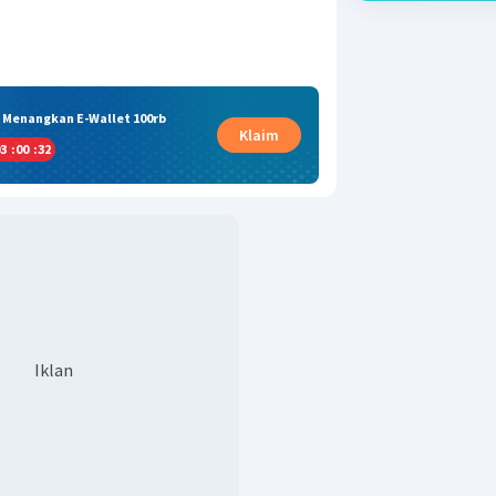
& Menangkan E-Wallet 100rb
Klaim
3
:
00
:
32
Iklan