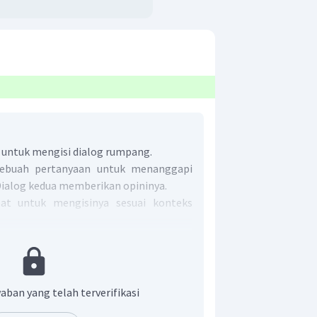
a untuk mengisi dialog rumpang.
sebuah pertanyaan untuk menanggapi
Dialog kedua memberikan opininya.
at untuk mengisinya sesuai konteks
ekali."
aban yang telah terverifikasi