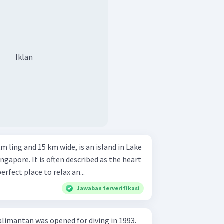
Iklan
 ling and 15 km wide, is an island in Lake
ngapore. It is often described as the heart
 perfect place to relax an...
Jawaban terverifikasi
alimantan was opened for diving in 1993.