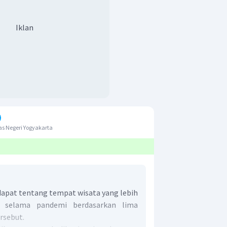
Iklan
s Negeri Yogyakarta
dapat tentang tempat wisata yang lebih
i selama pandemi berdasarkan lima
rsebut.