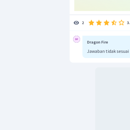
3
2
Dragon Fire
Jawaban tidak sesuai