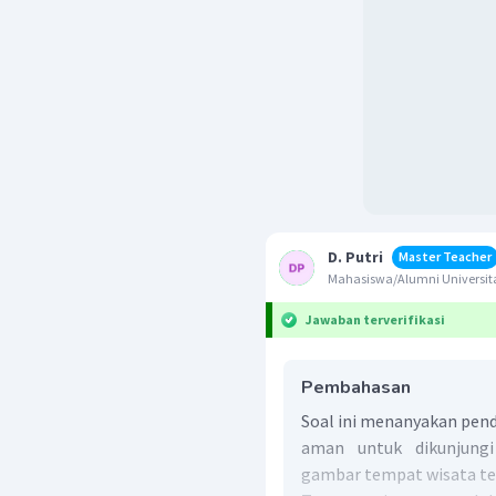
D. Putri
Master Teacher
Mahasiswa/Alumni Universita
Jawaban terverifikasi
Pembahasan
Soal ini menanyakan pen
aman untuk dikunjung
gambar tempat wisata te