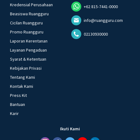
Kredensial Perusahaan
+62 815-7441-0000
Beasiswa Ruangguru
info@ruangguru.com
Cicilan Ruangguru
Promo Ruangguru
02130930000
Laporan Kerentanan
Layanan Pengaduan
Syarat & Ketentuan
Kebijakan Privasi
Tentang Kami
Kontak Kami
Press Kit
Bantuan
Karir
Ikuti Kami