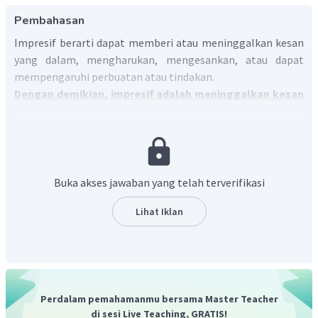
Pembahasan
Impresif berarti dapat memberi atau meninggalkan kesan
yang dalam, mengharukan, mengesankan, atau dapat
mempengaruhi perbuatan atau tindakan.
Dengan demikian, impresif adalah meninggalkan kesan
yang dalam, mengharukan, mengesankan, atau dapat
mempengaruhi perbuatan atau tindakan.
Buka akses jawaban yang telah terverifikasi
Lihat Iklan
Perdalam pemahamanmu bersama Master Teacher
di sesi Live Teaching, GRATIS!