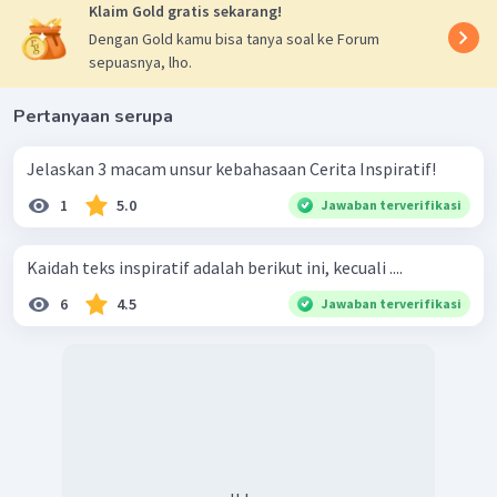
Klaim Gold gratis sekarang!
Dengan Gold kamu bisa tanya soal ke Forum
sepuasnya, lho.
Pertanyaan serupa
Jelaskan 3 macam unsur kebahasaan Cerita Inspiratif!
1
5.0
Jawaban terverifikasi
Kaidah teks inspiratif adalah berikut ini, kecuali ....
6
4.5
Jawaban terverifikasi