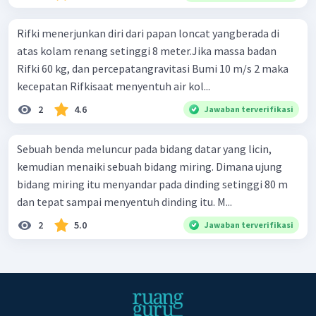
Rifki menerjunkan diri dari papan loncat yangberada di
atas kolam renang setinggi 8 meter.Jika massa badan
Rifki 60 kg, dan percepatangravitasi Bumi 10 m/s 2 maka
kecepatan Rifkisaat menyentuh air kol...
2
4.6
Jawaban terverifikasi
Sebuah benda meluncur pada bidang datar yang licin,
kemudian menaiki sebuah bidang miring. Dimana ujung
bidang miring itu menyandar pada dinding setinggi 80 m
dan tepat sampai menyentuh dinding itu. M...
2
5.0
Jawaban terverifikasi