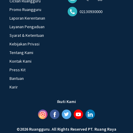
Cicilan Ruangguru
Promo Ruangguru
02130930000
Laporan Kerentanan
Layanan Pengaduan
Syarat & Ketentuan
Kebijakan Privasi
Tentang Kami
Kontak Kami
Press Kit
Bantuan
Karir
Ikuti Kami
©
2026
Ruangguru
.
All Rights Reserved
PT. Ruang Raya