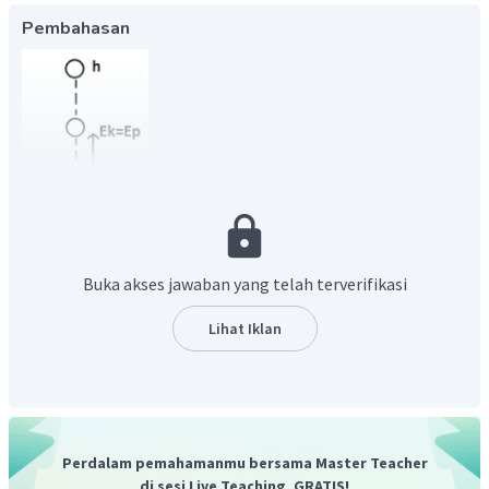
Pembahasan
Buka akses jawaban yang telah terverifikasi
Berlaku Hukum Kekekalan Energi
Lihat Iklan
Pada ketinggian 7,5 m, Energi totalnya adalah
Perdalam pemahamanmu bersama Master Teacher
di sesi Live Teaching, GRATIS!