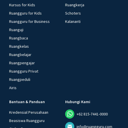
Kursus for Kids
Ruangkerja
Ruangguru for Kids
Schoters
Ruangguru for Business
Kalananti
Ruanguji
Ruangbaca
Ruangkelas
Ruangbelajar
Ruangpengajar
Ruangguru Privat
Ruangpeduli
Airis
Bantuan & Panduan
Hubungi Kami
Kredensial Perusahaan
+62 815-7441-0000
Beasiswa Ruangguru
info@ruangguru.com