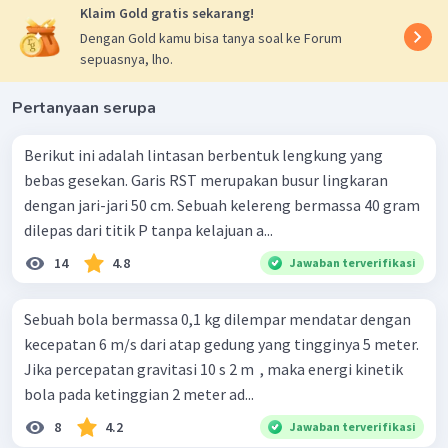
Klaim Gold gratis sekarang!
Dengan Gold kamu bisa tanya soal ke Forum
sepuasnya, lho.
Pertanyaan serupa
Berikut ini adalah lintasan berbentuk lengkung yang
bebas gesekan. Garis RST merupakan busur lingkaran
dengan jari-jari 50 cm. Sebuah kelereng bermassa 40 gram
dilepas dari titik P tanpa kelajuan a...
14
4.8
Jawaban terverifikasi
Sebuah bola bermassa 0,1 kg dilempar mendatar dengan
kecepatan 6 m/s dari atap gedung yang tingginya 5 meter.
Jika percepatan gravitasi 10 s 2 m ​ , maka energi kinetik
bola pada ketinggian 2 meter ad...
8
4.2
Jawaban terverifikasi