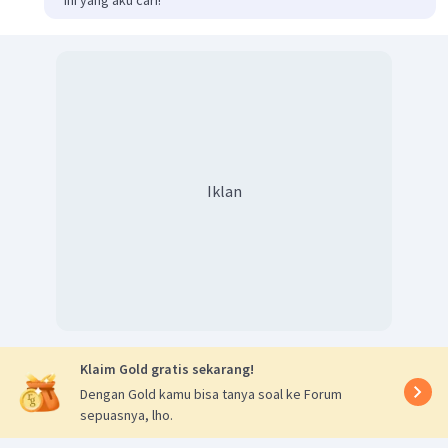
Iklan
Klaim Gold gratis sekarang!
Dengan Gold kamu bisa tanya soal ke Forum
sepuasnya, lho.