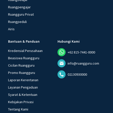
Ruangpengajar
Ruangguru Privat
Ruangpeduli
Airis
Bantuan & Panduan
Hubungi Kami
Kredensial Perusahaan
+62 815-7441-0000
Beasiswa Ruangguru
info@ruangguru.com
Cicilan Ruangguru
Promo Ruangguru
02130930000
Laporan Kerentanan
Layanan Pengaduan
Syarat & Ketentuan
Kebijakan Privasi
Tentang Kami