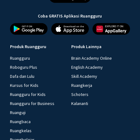
Coba GRATIS Aplikasi Ruangguru
Produk Ruangguru
Produk Lainnya
Ruangguru
Brain Academy Online
Roboguru Plus
English Academy
Dafa dan Lulu
Skill Academy
Kursus for Kids
Ruangkerja
Ruangguru for Kids
Schoters
Ruangguru for Business
Kalananti
Ruanguji
Ruangbaca
Ruangkelas
Ruangbelajar