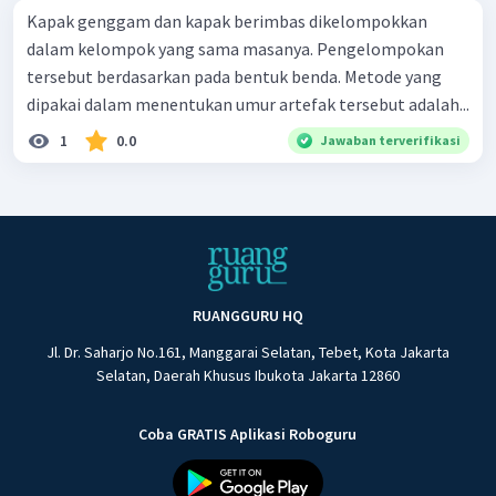
Kapak genggam dan kapak berimbas dikelompokkan
dalam kelompok yang sama masanya. Pengelompokan
tersebut berdasarkan pada bentuk benda. Metode yang
dipakai dalam menentukan umur artefak tersebut adalah...
1
0.0
Jawaban terverifikasi
RUANGGURU HQ
Jl. Dr. Saharjo No.161, Manggarai Selatan, Tebet, Kota Jakarta
Selatan, Daerah Khusus Ibukota Jakarta 12860
Coba GRATIS Aplikasi Roboguru