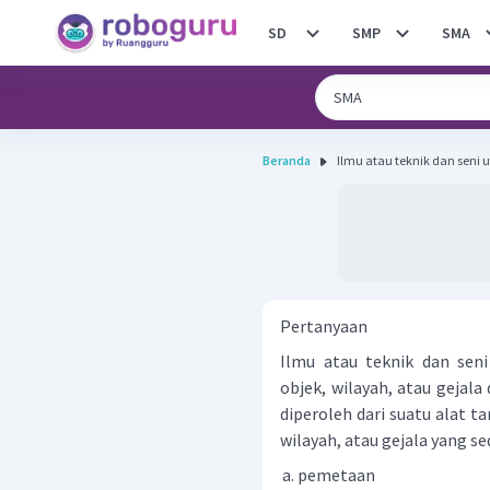
SD
SMP
SMA
Beranda
Ilmu atau teknik dan seni
Pertanyaan
Ilmu atau teknik dan sen
objek, wilayah, atau gejal
diperoleh dari suatu alat 
wilayah, atau gejala yang se
pemetaan