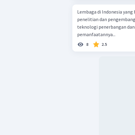
Lembaga di Indonesia yang
penelitian dan pengembanga
teknologi penerbangan dan 
pemanfaatannya...
8
2.5