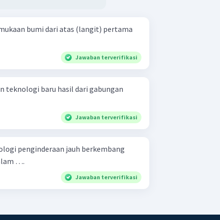
mukaan bumi dari atas (langit) pertama
Jawaban terverifikasi
 teknologi baru hasil dari gabungan
Jawaban terverifikasi
nologi penginderaan jauh berkembang
alam ….
Jawaban terverifikasi