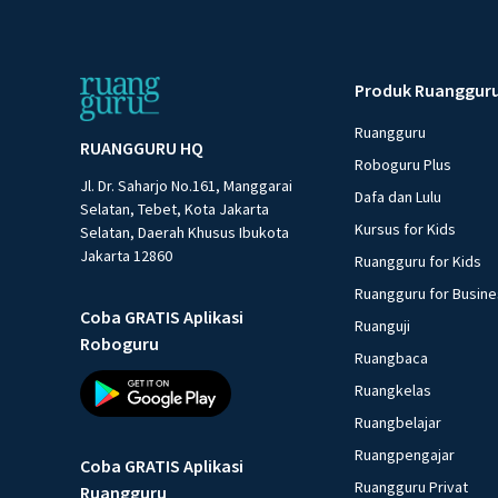
Produk Ruanggur
Ruangguru
RUANGGURU HQ
Roboguru Plus
Jl. Dr. Saharjo No.161, Manggarai
Dafa dan Lulu
Selatan, Tebet, Kota Jakarta
Kursus for Kids
Selatan, Daerah Khusus Ibukota
Jakarta 12860
Ruangguru for Kids
Ruangguru for Busin
Coba GRATIS Aplikasi
Ruanguji
Roboguru
Ruangbaca
Ruangkelas
Ruangbelajar
Ruangpengajar
Coba GRATIS Aplikasi
Ruangguru Privat
Ruangguru