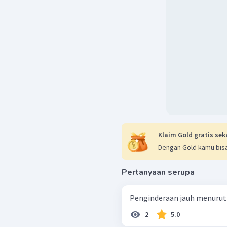
Klaim Gold gratis sek
Dengan Gold kamu bisa
Pertanyaan serupa
Penginderaan jauh menurut Li
2
5.0