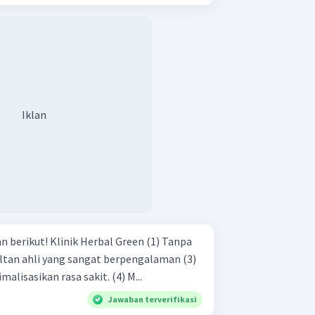
Iklan
bal Green (1) Tanpa
Dapat dengan cepat meminimalisasikan rasa sakit. (4) M...
Jawaban terverifikasi