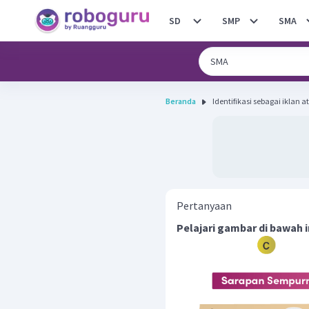
SD
SMP
SMA
Beranda
Identifikasi sebagai iklan a
Pertanyaan
Pelajari gambar di bawah i