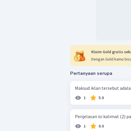
Klaim Gold gratis sek
Dengan Gold kamu bisa
Pertanyaan serupa
Maksud iklan tersebut adalah
1
5.0
Penjelasan isi kalimat (2) pa
1
0.0