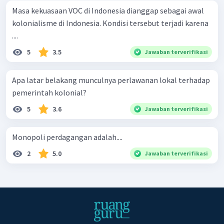
Masa kekuasaan VOC di Indonesia dianggap sebagai awal
kolonialisme di Indonesia. Kondisi tersebut terjadi karena
....
5
3.5
Jawaban terverifikasi
Apa latar belakang munculnya perlawanan lokal terhadap
pemerintah kolonial?
5
3.6
Jawaban terverifikasi
Monopoli perdagangan adalah....
2
5.0
Jawaban terverifikasi