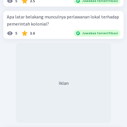
5
3.5
Jawaban terverifikasi
Apa latar belakang munculnya perlawanan lokal terhadap
pemerintah kolonial?
5
3.6
Jawaban terverifikasi
Iklan