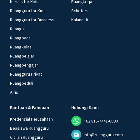
Kursus for Kids
Ruangkerja
Ruangguru for Kids
Schoters
Ruangguru for Business
Kalananti
Ruanguji
Ruangbaca
Ruangkelas
Ruangbelajar
Ruangpengajar
Ruangguru Privat
Ruangpeduli
Airis
Bantuan & Panduan
Hubungi Kami
Kredensial Perusahaan
+62 815-7441-0000
Beasiswa Ruangguru
info@ruangguru.com
Cicilan Ruangguru