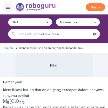
Masuk
Beranda
Identifikasi kation dan anion yang terdapat dalam ...
Iklan
Pertanyaan
Identifikasi kation dan anion yang terdapat dalam senyawa-
senyawa berikut.
Mg
(
ClO
)
2
2
Berikan juga nama tradisional dan nama sistematiknya dalam