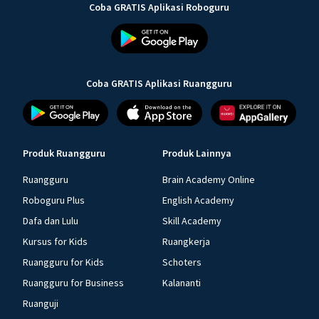
Coba GRATIS Aplikasi Roboguru
Coba GRATIS Aplikasi Ruangguru
Produk Ruangguru
Produk Lainnya
Ruangguru
Brain Academy Online
Roboguru Plus
English Academy
Dafa dan Lulu
Skill Academy
Kursus for Kids
Ruangkerja
Ruangguru for Kids
Schoters
Ruangguru for Business
Kalananti
Ruanguji