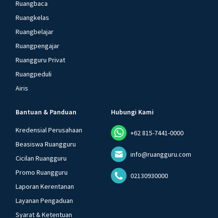
Ruangbaca
Ruangkelas
Ruangbelajar
Ruangpengajar
Ruangguru Privat
Ruangpeduli
Airis
Bantuan & Panduan
Hubungi Kami
Kredensial Perusahaan
+62 815-7441-0000
Beasiswa Ruangguru
info@ruangguru.com
Cicilan Ruangguru
Promo Ruangguru
02130930000
Laporan Kerentanan
Layanan Pengaduan
Syarat & Ketentuan