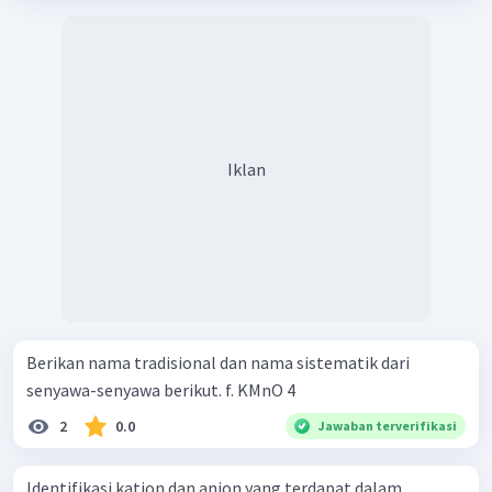
Iklan
Berikan nama tradisional dan nama sistematik dari
senyawa-senyawa berikut. f. KMnO 4 ​
2
0.0
Jawaban terverifikasi
Identifikasi kation dan anion yang terdapat dalam