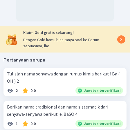
Klaim Gold gratis sekarang!
Dengan Gold kamu bisa tanya soal ke Forum
sepuasnya, lho.
Pertanyaan serupa
Tulislah nama senyawa dengan rumus kimia berikut ! Ba (
OH ) 2 ​
2
0.0
Jawaban terverifikasi
Berikan nama tradisional dan nama sistematik dari
senyawa-senyawa berikut. e. BaSO 4 ​
1
0.0
Jawaban terverifikasi