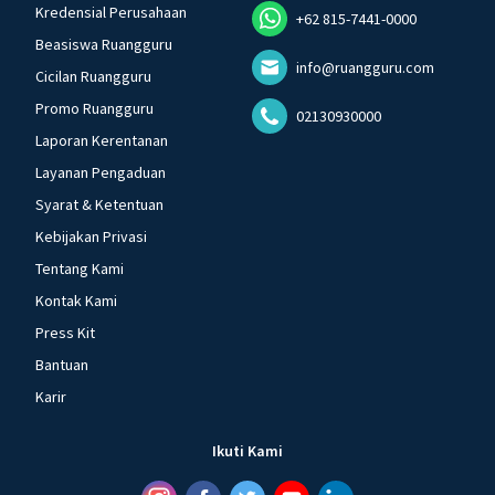
Kredensial Perusahaan
+62 815-7441-0000
Beasiswa Ruangguru
info@ruangguru.com
Cicilan Ruangguru
Promo Ruangguru
02130930000
Laporan Kerentanan
Layanan Pengaduan
Syarat & Ketentuan
Kebijakan Privasi
Tentang Kami
Kontak Kami
Press Kit
Bantuan
Karir
Ikuti Kami