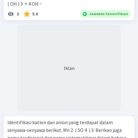
( OH ) 3 ​ + 4 OH −
3
5.0
Jawaban terverifikasi
Iklan
Identifikasi kation dan anion yang terdapat dalam
senyawa-senyawa berikut. Mn 2 ​ ( SO 4 ​ ) 3 ​ Berikan juga
nama tradisional dan nama sistematiknya dalam bahasa