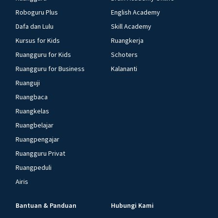
Roboguru Plus
English Academy
Dafa dan Lulu
Skill Academy
Kursus for Kids
Ruangkerja
Ruangguru for Kids
Schoters
Ruangguru for Business
Kalananti
Ruanguji
Ruangbaca
Ruangkelas
Ruangbelajar
Ruangpengajar
Ruangguru Privat
Ruangpeduli
Airis
Bantuan & Panduan
Hubungi Kami