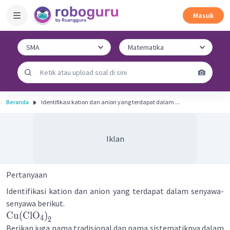
Masuk
Beranda
Identifikasi kation dan anion yang terdapat dalam ...
Iklan
Pertanyaan
Identifikasi kation dan anion yang terdapat dalam senyawa-
senyawa berikut.
Cu
(
ClO
)
4
2
Berikan juga nama tradisional dan nama sistematiknya dalam