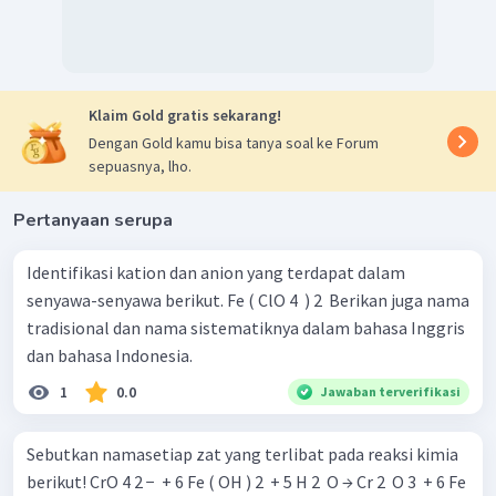
Klaim Gold gratis sekarang!
Dengan Gold kamu bisa tanya soal ke Forum
sepuasnya, lho.
Pertanyaan serupa
Identifikasi kation dan anion yang terdapat dalam
senyawa-senyawa berikut. Fe ( ClO 4 ​ ) 2 ​ Berikan juga nama
tradisional dan nama sistematiknya dalam bahasa Inggris
dan bahasa Indonesia.
1
0.0
Jawaban terverifikasi
Sebutkan namasetiap zat yang terlibat pada reaksi kimia
berikut! CrO 4 2 − ​ + 6 Fe ( OH ) 2 ​ + 5 H 2 ​ O → Cr 2 ​ O 3 ​ + 6 Fe