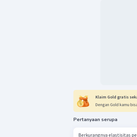
Klaim Gold gratis sek
Dengan Gold kamu bisa
Pertanyaan serupa
Berkurangnya elastisitas p