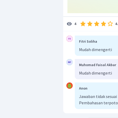
4
4
Fitri Soliha
Mudah dimengerti
Muhomad Faisal Akbar
Mudah dimengerti
Anon
Jawaban tidak sesua
Pembahasan terpoto