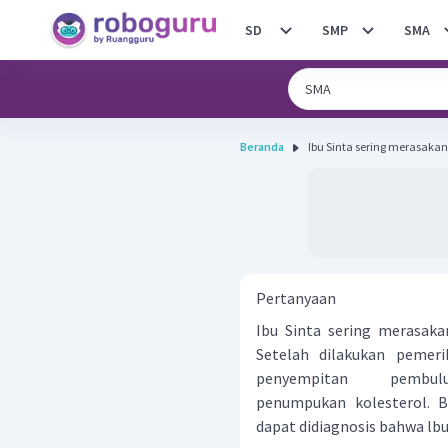
SD
SMP
SMA
Beranda
Ibu Sinta sering merasakan
Pertanyaan
Ibu Sinta sering merasaka
Setelah dilakukan pemeri
penyempitan pembu
penumpukan kolesterol. B
dapat didiagnosis bahwa lbu 