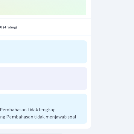
.0
(
4 rating
)
i Pembahasan tidak lengkap
ng Pembahasan tidak menjawab soal