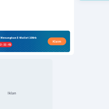
& Menangkan E-Wallet 100rb
Klaim
2
:
11
:
00
Iklan