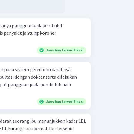
 adanya gangguanpadapembuluh
Jawaban terverifikasi
n pada sistem peredaran darahnya.
sultasi dengan dokter serta dilakukan
apat gangguan pada pembuluh nadi.
Jawaban terverifikasi
darah seorang ibu menunjukkan kadar LDL
HDL kurang dari normal. Ibu tersebut