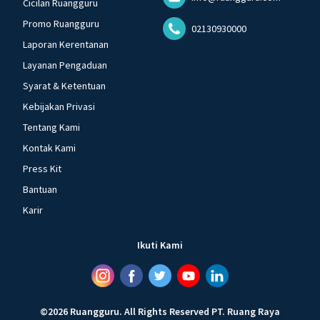
Cicilan Ruangguru
Promo Ruangguru
02130930000
Laporan Kerentanan
Layanan Pengaduan
Syarat & Ketentuan
Kebijakan Privasi
Tentang Kami
Kontak Kami
Press Kit
Bantuan
Karir
Ikuti Kami
©
2026
Ruangguru
.
All Rights Reserved
PT. Ruang Raya