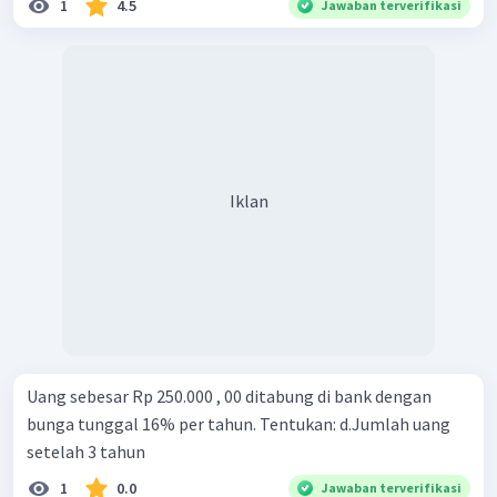
1
4.5
Jawaban terverifikasi
Iklan
Uang sebesar Rp 250.000 , 00 ditabung di bank dengan
bunga tunggal 16% per tahun. Tentukan: d.Jumlah uang
setelah 3 tahun
1
0.0
Jawaban terverifikasi