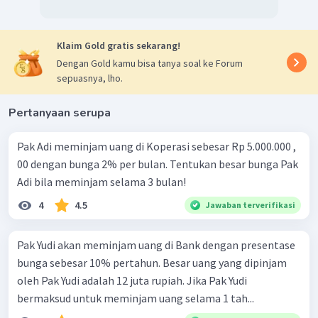
Klaim Gold gratis sekarang!
Dengan Gold kamu bisa tanya soal ke Forum
sepuasnya, lho.
Pertanyaan serupa
Pak Adi meminjam uang di Koperasi sebesar Rp 5.000.000 ,
00 dengan bunga 2% per bulan. Tentukan besar bunga Pak
Adi bila meminjam selama 3 bulan!
4
4.5
Jawaban terverifikasi
Pak Yudi akan meminjam uang di Bank dengan presentase
bunga sebesar 10% pertahun. Besar uang yang dipinjam
oleh Pak Yudi adalah 12 juta rupiah. Jika Pak Yudi
bermaksud untuk meminjam uang selama 1 tah...