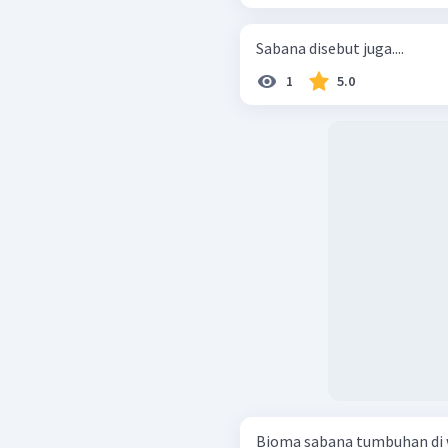
Sabana disebut juga....
1
5.0
Bioma sabana tumbuhan di 