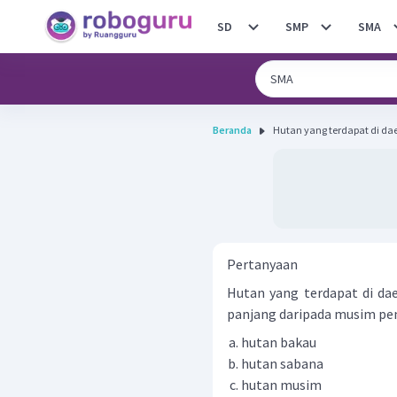
SD
SMP
SMA
Beranda
Hutan yang terdapat di da
Pertanyaan
Hutan yang terdapat di da
panjang daripada musim peng
hutan bakau
hutan sabana
hutan musim