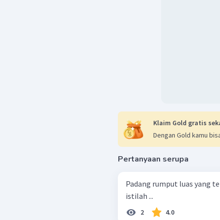
Klaim Gold gratis sek
Dengan Gold kamu bisa
Pertanyaan serupa
Padang rumput luas yang ter
istilah ...
2
4.0