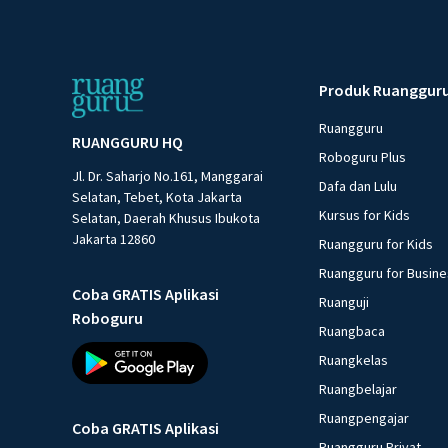
Produk Ruanggur
Ruangguru
RUANGGURU HQ
Roboguru Plus
Jl. Dr. Saharjo No.161, Manggarai
Dafa dan Lulu
Selatan, Tebet, Kota Jakarta
Kursus for Kids
Selatan, Daerah Khusus Ibukota
Jakarta 12860
Ruangguru for Kids
Ruangguru for Busin
Coba GRATIS Aplikasi
Ruanguji
Roboguru
Ruangbaca
Ruangkelas
Ruangbelajar
Ruangpengajar
Coba GRATIS Aplikasi
Ruangguru Privat