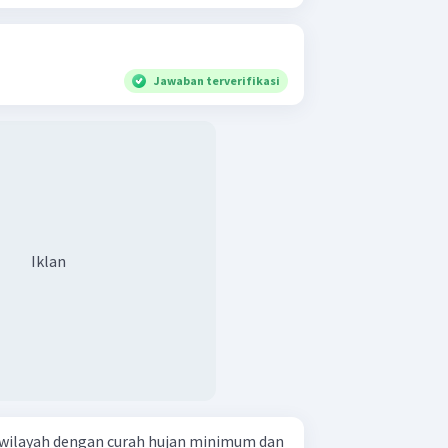
Jawaban terverifikasi
Iklan
wilayah dengan curah hujan minimum dan