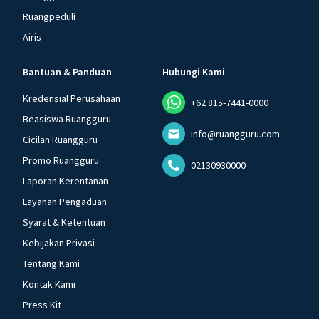
Ruangpeduli
Airis
Bantuan & Panduan
Hubungi Kami
Kredensial Perusahaan
+62 815-7441-0000
Beasiswa Ruangguru
info@ruangguru.com
Cicilan Ruangguru
Promo Ruangguru
02130930000
Laporan Kerentanan
Layanan Pengaduan
Syarat & Ketentuan
Kebijakan Privasi
Tentang Kami
Kontak Kami
Press Kit