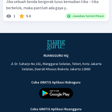
Jika sebuah benda bergerak lurus kemudian tiba – tiba
berbelok, maka pastilah ada gaya y...
1
5.0
Jawaban terverifikasi
RUANGGURU HQ
Jl. Dr. Saharjo No.161, Manggarai Selatan, Tebet, Kota Jakarta
Selatan, Daerah Khusus Ibukota Jakarta 12860
Coba GRATIS Aplikasi Roboguru
Coba GRATIS Aplikasi Ruangguru