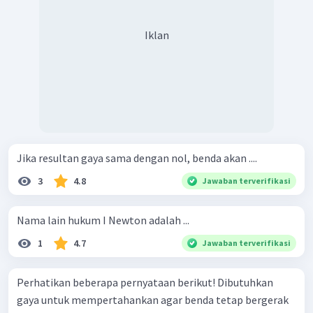
Iklan
Jika resultan gaya sama dengan nol, benda akan ....
3
4.8
Jawaban terverifikasi
Nama lain hukum I Newton adalah ...
1
4.7
Jawaban terverifikasi
Perhatikan beberapa pernyataan berikut! Dibutuhkan
gaya untuk mempertahankan agar benda tetap bergerak