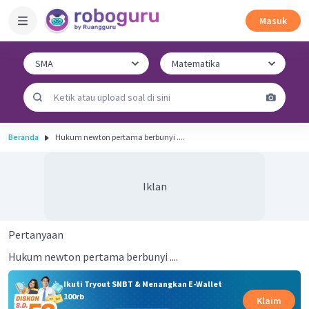
Masuk
Beranda
Hukum newton pertama berbunyi ....
Iklan
Pertanyaan
Hukum newton pertama berbunyi ....
Ikuti Tryout SNBT & Menangkan E-Wallet
100rb
Klaim