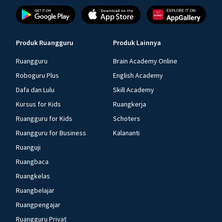
Produk Ruangguru
Produk Lainnya
Ruangguru
Brain Academy Online
Roboguru Plus
English Academy
Dafa dan Lulu
Skill Academy
Kursus for Kids
Ruangkerja
Ruangguru for Kids
Schoters
Ruangguru for Business
Kalananti
Ruanguji
Ruangbaca
Ruangkelas
Ruangbelajar
Ruangpengajar
Ruangguru Privat