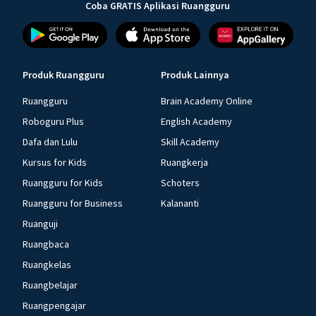
Coba GRATIS Aplikasi Ruangguru
Produk Ruangguru
Produk Lainnya
Ruangguru
Brain Academy Online
Roboguru Plus
English Academy
Dafa dan Lulu
Skill Academy
Kursus for Kids
Ruangkerja
Ruangguru for Kids
Schoters
Ruangguru for Business
Kalananti
Ruanguji
Ruangbaca
Ruangkelas
Ruangbelajar
Ruangpengajar