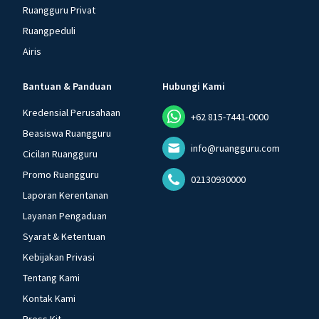
Ruangguru Privat
Ruangpeduli
Airis
Bantuan & Panduan
Hubungi Kami
Kredensial Perusahaan
+62 815-7441-0000
Beasiswa Ruangguru
info@ruangguru.com
Cicilan Ruangguru
Promo Ruangguru
02130930000
Laporan Kerentanan
Layanan Pengaduan
Syarat & Ketentuan
Kebijakan Privasi
Tentang Kami
Kontak Kami