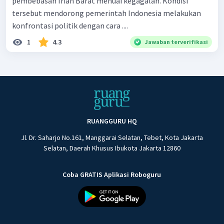
pembebasan Irian Barat menuai kegagalan. Kondisi
tersebut mendorong pemerintah Indonesia melakukan
konfrontasi politik dengan cara ....
1
4.3
Jawaban terverifikasi
RUANGGURU HQ
Jl. Dr. Saharjo No.161, Manggarai Selatan, Tebet, Kota Jakarta
Selatan, Daerah Khusus Ibukota Jakarta 12860
Coba GRATIS Aplikasi Roboguru