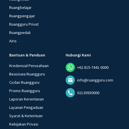
Ruangbelajar
Ruangpengajar
Ruangguru Privat
Ruangpeduli
Airis
Bantuan & Panduan
Hubungi Kami
Kredensial Perusahaan
+62 815-7441-0000
Beasiswa Ruangguru
info@ruangguru.com
Cicilan Ruangguru
Promo Ruangguru
02130930000
Laporan Kerentanan
Layanan Pengaduan
Syarat & Ketentuan
Kebijakan Privasi