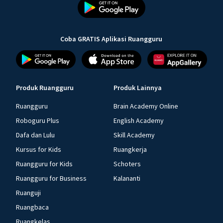
Coba GRATIS Aplikasi Ruangguru
Produk Ruangguru
Produk Lainnya
Ruangguru
Brain Academy Online
Roboguru Plus
English Academy
Dafa dan Lulu
Skill Academy
Kursus for Kids
Ruangkerja
Ruangguru for Kids
Schoters
Ruangguru for Business
Kalananti
Ruanguji
Ruangbaca
Ruangkelas