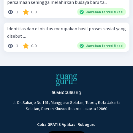
persamaan sehingga melahirkan budaya baru ta...
1
0.0
Jawaban terverifikasi
Identitas dan etnisitas merupakan hasil proses sosial yang
disebut ...
1
0.0
Jawaban terverifikasi
RUANGGURU HQ
Jl. Dr. Saharjo No.161, Manggarai Selatan, Tebet, Kota Jakarta
Selatan, Daerah Khusus Ibukota Jakarta 12860
Coba GRATIS Aplikasi Roboguru