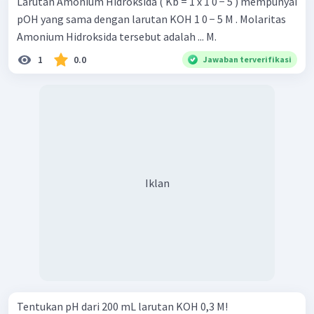
Larutan Amonium Hidroksida ( Kb = 1 x 1 0 − 5 ) mempunyai
pOH yang sama dengan larutan KOH 1 0 − 5 M . Molaritas
Amonium Hidroksida tersebut adalah ... M.
1
0.0
Jawaban terverifikasi
Iklan
Tentukan pH dari 200 mL larutan KOH 0,3 M!