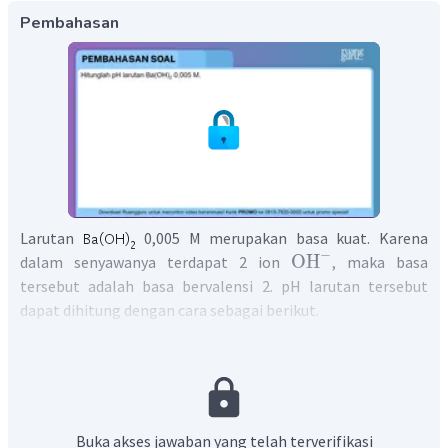
Pembahasan
Larutan
0,005 M merupakan basa kuat. Karena
−
OH
dalam senyawanya terdapat 2 ion
, maka basa
tersebut adalah basa bervalensi 2. pH larutan tersebut
dapat dihitung dengan cara sebagai berikut.
Buka akses jawaban yang telah terverifikasi