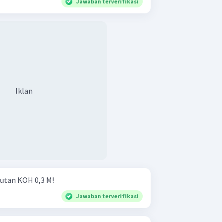
Jawaban terverifikasi
Iklan
rutan KOH 0,3 M!
Jawaban terverifikasi