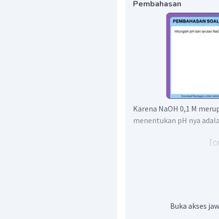
Pembahasan
Karena NaOH 0,1 M merup
menentukan pH nya adala
Buka akses jaw