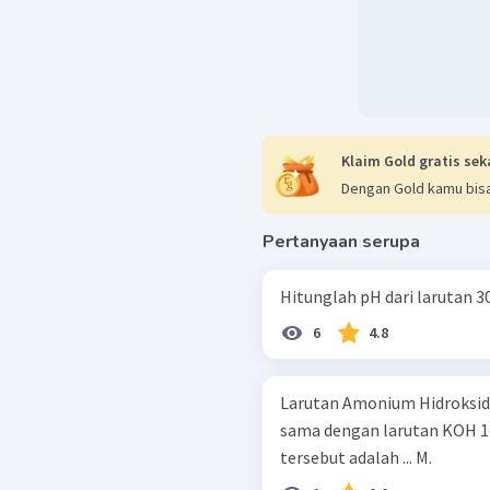
Klaim Gold gratis sek
Dengan Gold kamu bisa
Pertanyaan serupa
Hitunglah pH dari larutan 3
6
4.8
Larutan Amonium Hidroksida
sama dengan larutan KOH 1 
tersebut adalah ... M.