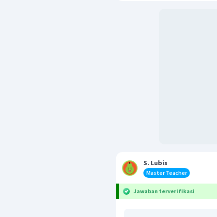
S. Lubis
Master Teacher
Jawaban terverifikasi