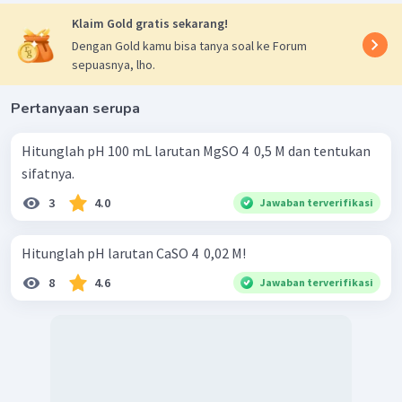
Klaim Gold gratis sekarang!
Dengan Gold kamu bisa tanya soal ke Forum
sepuasnya, lho.
Pertanyaan serupa
Hitunglah pH 100 mL larutan MgSO 4 ​ 0,5 M dan tentukan
sifatnya.
3
4.0
Jawaban terverifikasi
Hitunglah pH larutan CaSO 4 ​ 0,02 M!
8
4.6
Jawaban terverifikasi