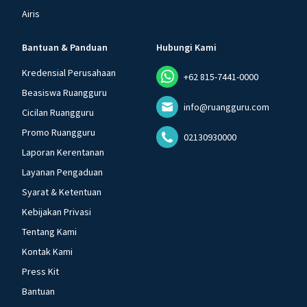
Airis
Bantuan & Panduan
Hubungi Kami
Kredensial Perusahaan
+62 815-7441-0000
Beasiswa Ruangguru
info@ruangguru.com
Cicilan Ruangguru
Promo Ruangguru
02130930000
Laporan Kerentanan
Layanan Pengaduan
Syarat & Ketentuan
Kebijakan Privasi
Tentang Kami
Kontak Kami
Press Kit
Bantuan