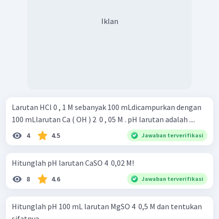
Iklan
Larutan HCl 0 , 1 M sebanyak 100 mLdicampurkan dengan
100 mLlarutan Ca ( OH ) 2 ​ 0 , 05 M . pH larutan adalah ....
4
4.5
Jawaban terverifikasi
Hitunglah pH larutan CaSO 4 ​ 0,02 M!
8
4.6
Jawaban terverifikasi
Hitunglah pH 100 mL larutan MgSO 4 ​ 0,5 M dan tentukan
sifatnya.