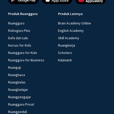
Produk Ruangguru
Produk Lainnya
Ruangguru
Brain Academy Online
Roboguru Plus
English Academy
Dafa dan Lulu
Skill Academy
Kursus for Kids
Ruangkerja
Ruangguru for Kids
Schoters
Ruangguru for Business
Kalananti
Ruanguji
Ruangbaca
Ruangkelas
Ruangbelajar
Ruangpengajar
Ruangguru Privat
Ruangpeduli